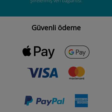
Şifrelenmiş veri bağlantısı.
Güvenli ödeme