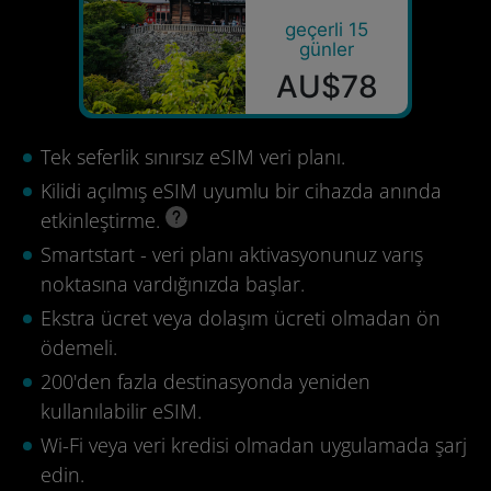
geçerli 15
günler
AU$78
Tek seferlik sınırsız eSIM veri planı.
Kilidi açılmış eSIM uyumlu bir cihazda anında
etkinleştirme.
Smartstart - veri planı aktivasyonunuz varış
noktasına vardığınızda başlar.
Ekstra ücret veya dolaşım ücreti olmadan ön
ödemeli.
200'den fazla destinasyonda yeniden
kullanılabilir eSIM.
Wi-Fi veya veri kredisi olmadan uygulamada şarj
edin.