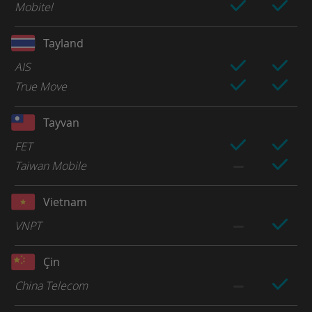
Mobitel
Tayland
AIS
True Move
Tayvan
FET
Taiwan Mobile
Vietnam
VNPT
Çin
China Telecom