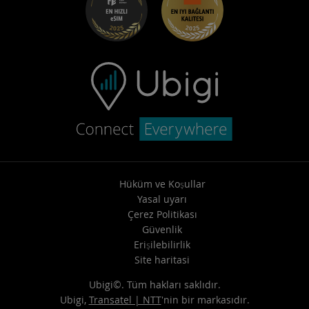
Yardım Merkezi
Destekle iletişime geçin
Hüküm ve Koşullar
Yasal uyarı
Çerez Politikası
Güvenlik
Erişilebilirlik
Site haritasi
Ubigi©. Tüm hakları saklıdır.
Ubigi,
Transatel | NTT
'nin bir markasıdır.