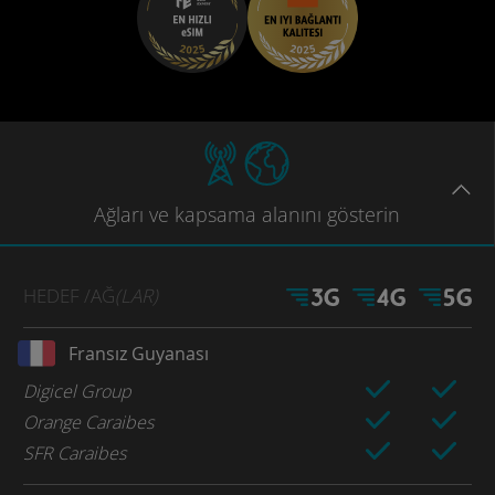
Ağları
ve kapsama
alanını gösterin
HEDEF
/AĞ
(LAR)
Fransız Guyanası
Digicel Group
Orange Caraibes
SFR Caraibes