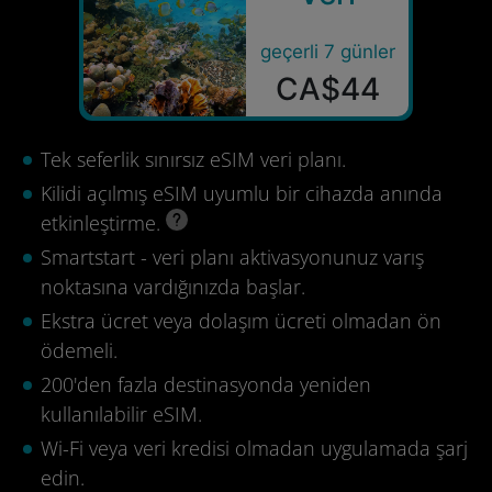
geçerli 7 günler
CA$44
Tek seferlik sınırsız eSIM veri planı.
Kilidi açılmış eSIM uyumlu bir cihazda anında
etkinleştirme.
Smartstart - veri planı aktivasyonunuz varış
noktasına vardığınızda başlar.
Ekstra ücret veya dolaşım ücreti olmadan ön
ödemeli.
200'den fazla destinasyonda yeniden
kullanılabilir eSIM.
Wi-Fi veya veri kredisi olmadan uygulamada şarj
edin.