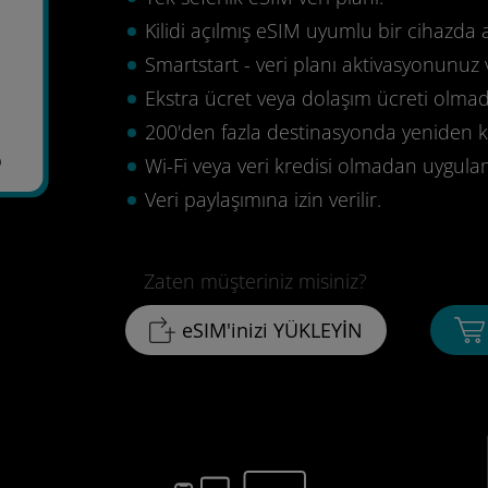
Kilidi açılmış eSIM uyumlu bir cihazda 
Smartstart - veri planı aktivasyonunuz 
Ekstra ücret veya dolaşım ücreti olma
200'den fazla destinasyonda yeniden ku
8
Wi-Fi veya veri kredisi olmadan uygula
Veri paylaşımına izin verilir.
Zaten müşteriniz misiniz?
eSIM'inizi YÜKLEYİN