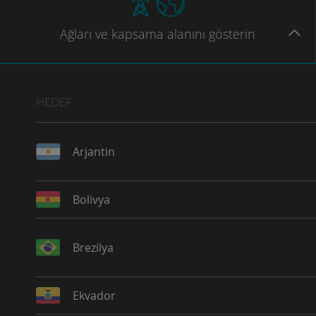
Ağları
ve kapsama
alanını gösterin
HEDEF
Arjantin
Bolivya
Brezilya
Ekvador