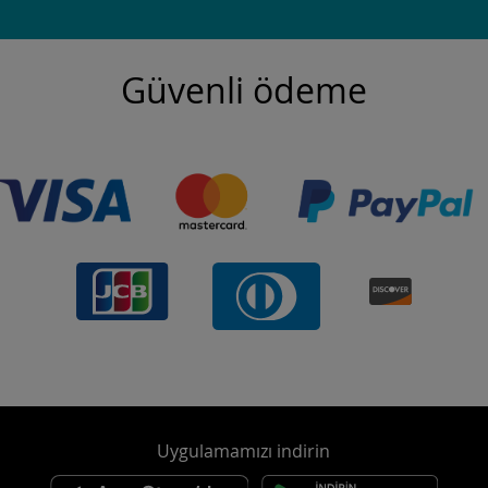
Güvenli ödeme
Uygulamamızı indirin