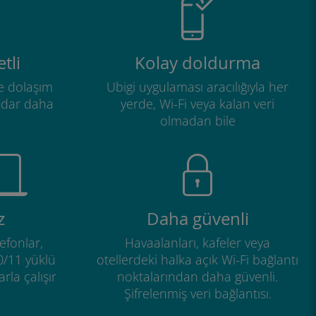
tli
Kolay doldurma
e dolaşım
Ubigi uygulaması aracılığıyla her
adar daha
yerde, Wi-Fi veya kalan veri
olmadan bile
z
Daha güvenli
efonlar,
Havaalanları, kafeler veya
0/11 yüklü
otellerdeki halka açık Wi-Fi bağlantı
rla çalışır
noktalarından daha güvenli.
Şifrelenmiş veri bağlantısı.