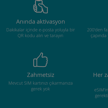
Anında aktivasyon
Dakikalar içinde e-posta yoluyla bir
200'den fa
QR kodu alın ve tarayın
çapında y
Zahmetsiz
Her 
Mevcut SIM kartınızı çıkarmanıza
gerek yok
eSIM'in
gerekti