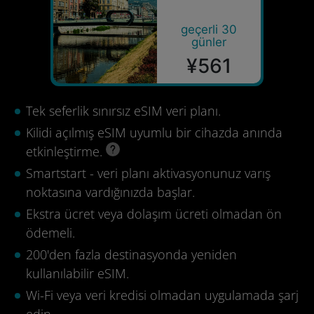
geçerli 30
günler
¥561
Tek seferlik sınırsız eSIM veri planı.
Kilidi açılmış eSIM uyumlu bir cihazda anında
etkinleştirme.
Smartstart - veri planı aktivasyonunuz varış
noktasına vardığınızda başlar.
Ekstra ücret veya dolaşım ücreti olmadan ön
ödemeli.
200'den fazla destinasyonda yeniden
kullanılabilir eSIM.
Wi-Fi veya veri kredisi olmadan uygulamada şarj