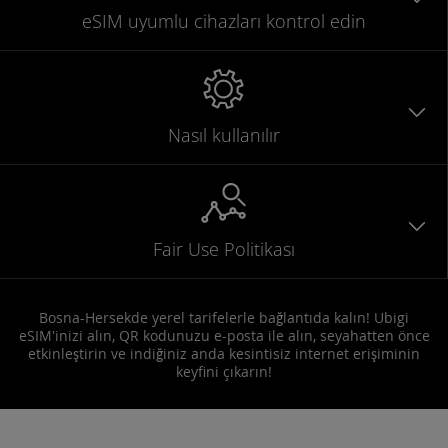
eSIM uyumlu
cihazları
kontrol edin
Nasıl kullanılır
Fair Use Politikası
Bosna-Hersekde yerel tarifelerle bağlantıda kalın! Ubigi
eSIM'inizi alın, QR kodunuzu e-posta ile alın, seyahatten önce
etkinleştirin ve indiğiniz anda kesintisiz internet erişiminin
keyfini çıkarın!