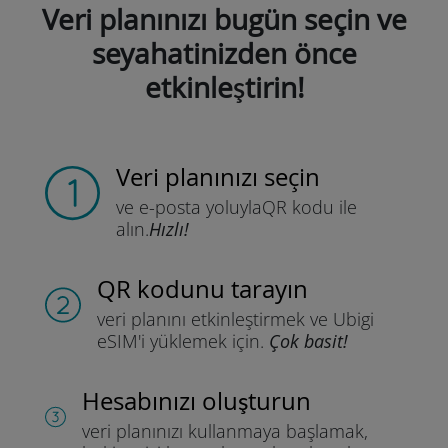
Veri planınızı bugün seçin ve
seyahatinizden önce
etkinleştirin!
Veri planınızı seçin
ve e-posta yoluyla
QR kodu ile
alın.
Hızlı!
QR kodunu tarayın
veri planını etkinleştirmek ve
Ubigi
eSIM'i yüklemek için.
Çok basit!
Hesabınızı oluşturun
veri planınızı kullanmaya başlamak,