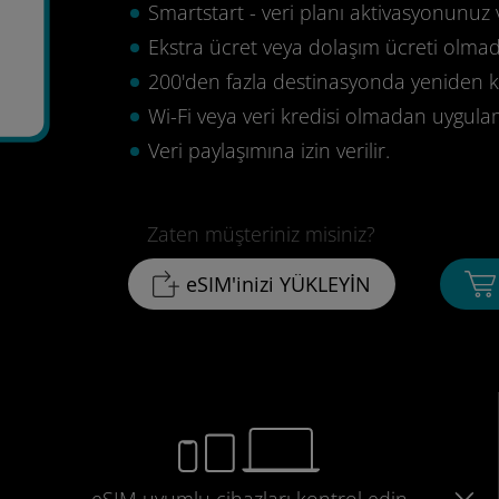
Smartstart - veri planı aktivasyonunuz 
Ekstra ücret veya dolaşım ücreti olma
200'den fazla destinasyonda yeniden ku
5
Wi-Fi veya veri kredisi olmadan uygula
Veri paylaşımına izin verilir.
Zaten müşteriniz misiniz?
eSIM'inizi YÜKLEYİN