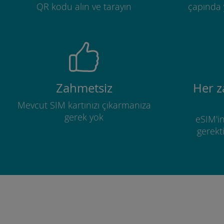
QR kodu alın ve tarayın
çapında y
Zahmetsiz
Her 
Mevcut SIM kartınızı çıkarmanıza
gerek yok
eSIM'in
gerekti