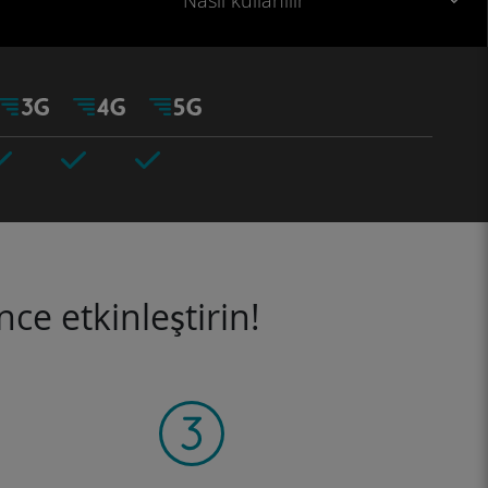
Nasıl kullanılır
ce etkinleştirin!