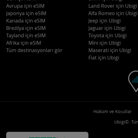
Avrupa için eSIM
Land Rover için Ubigi
Japonya için eSIM
Alfa Romeo için Ubigi
Kanada için eSIM
Jeep için Ubigi
Brezilya için eSIM
Jaguar için Ubigi
Tayland için eSIM
Toyota için Ubigi
Afrika için eSIM
Mini için Ubigi
Tüm destinasyonları gör
Maserati için Ubigi
Fiat için Ubigi
Hüküm ve Koşullar
Ubigi©. Tüm