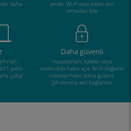
adar daha
yerde, Wi-Fi veya kalan veri
olmadan bile
z
Daha güvenli
efonlar,
Havaalanları, kafeler veya
0/11 yüklü
otellerdeki halka açık Wi-Fi bağlantı
rla çalışır
noktalarından daha güvenli.
Şifrelenmiş veri bağlantısı.