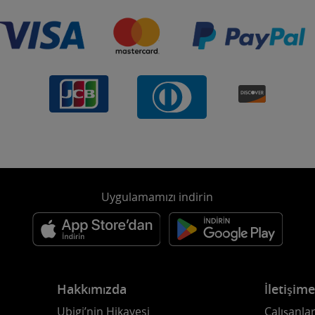
Uygulamamızı indirin
Hakkımızda
İletişim
Ubigi’nin Hikayesi
Çalışanlar