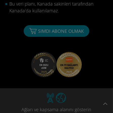
Bu veri planı, Kanada sakinleri tarafından
Kanada'da kullanılamaz.
SIMDI ABONE OLMAK
Ağları
ve kapsama
alanını gösterin