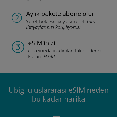
Aylık pakete
abone olun
Yerel, bölgesel
veya küresel.
Tüm
ihtiyaçlarınızı karşılıyoruz!
eSIM’inizi
cihazınızdaki adımları
takip ederek
kurun.
Etkili!
Ubigi uluslararası eSIM neden
bu kadar harika