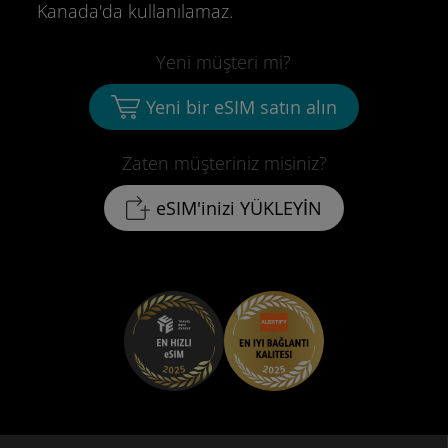
Kanada'da kullanılamaz.
Yeni müşteri mi?
Yeni bir eSIM satın alın
Zaten müşteriniz misiniz?
eSIM'inizi YÜKLEYİN