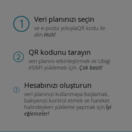
Veri planınızı seçin
ve e-posta yoluyla
QR kodu ile
alın.
Hızlı!
QR kodunu tarayın
veri planını etkinleştirmek ve
Ubigi
eSIM'i yüklemek için.
Çok basit!
Hesabınızı oluşturun
veri planınızı kullanmaya başlamak,
bakiyenizi kontrol etmek ve hareket
halindeyken yükleme yapmak için.
İyi
eğlenceler!