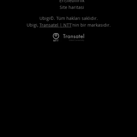
Erişilebilirlik
Site haritasi
Ubigi©. Tüm hakları saklıdır.
Ubigi,
Transatel | NTT
'nin bir markasıdır.