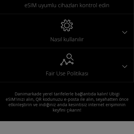
eSIM uyumlu
cihazları
kontrol edin
Nasıl kullanılır
Fair Use Politikası
Danimarkade yerel tarifelerle bağlantıda kalın! Ubigi
eSIM'inizi alın, QR kodunuzu e-posta ile alın, seyahatten önce
etkinleştirin ve indiğiniz anda kesintisiz internet erişiminin
keyfini çıkarın!