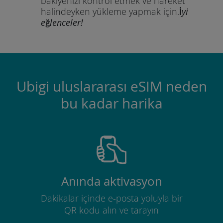
bakiyenizi kontrol etmek ve hareket
halindeyken yükleme yapmak için.
İyi
eğlenceler!
Ubigi uluslararası eSIM neden
bu kadar harika
Anında aktivasyon
Dakikalar içinde e-posta yoluyla bir
QR kodu alın ve tarayın