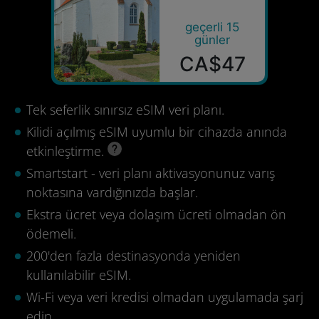
geçerli 15
günler
CA$47
Tek seferlik sınırsız eSIM veri planı.
Kilidi açılmış eSIM uyumlu bir cihazda anında
etkinleştirme.
Smartstart - veri planı aktivasyonunuz varış
noktasına vardığınızda başlar.
Ekstra ücret veya dolaşım ücreti olmadan ön
ödemeli.
200'den fazla destinasyonda yeniden
kullanılabilir eSIM.
Wi-Fi veya veri kredisi olmadan uygulamada şarj
edin.