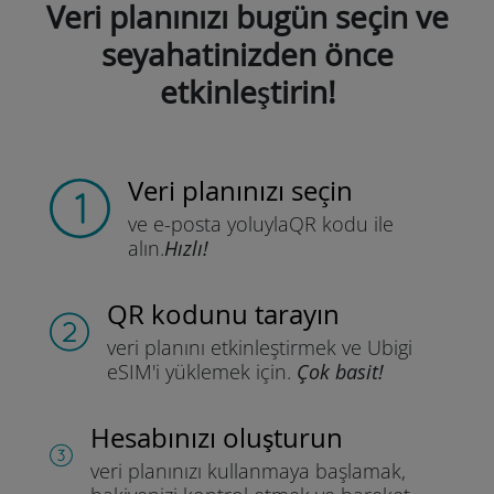
Veri planınızı bugün seçin ve
seyahatinizden önce
etkinleştirin!
Veri planınızı seçin
ve e-posta yoluyla
QR kodu ile
alın.
Hızlı!
QR kodunu tarayın
veri planını etkinleştirmek ve
Ubigi
eSIM'i yüklemek için.
Çok basit!
Hesabınızı oluşturun
veri planınızı kullanmaya başlamak,