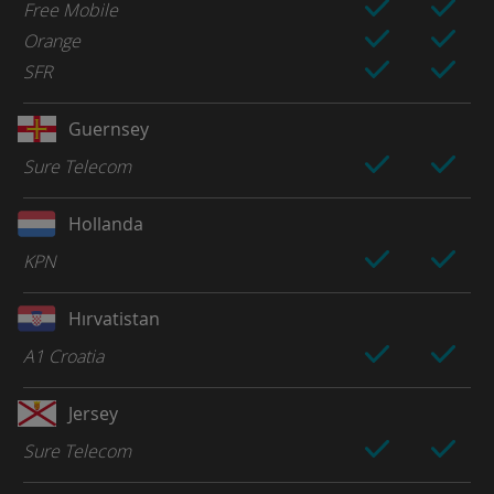
Free Mobile
Orange
SFR
Guernsey
Sure Telecom
Hollanda
KPN
Hırvatistan
A1 Croatia
Jersey
Sure Telecom