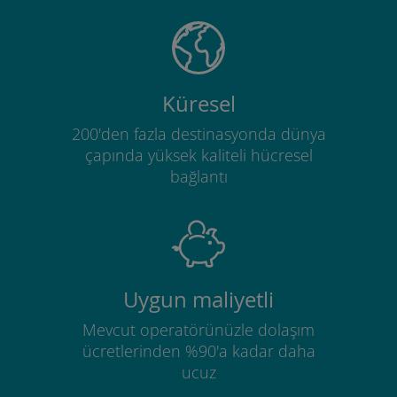
Küresel
200'den fazla destinasyonda dünya
çapında yüksek kaliteli hücresel
bağlantı
Uygun maliyetli
Mevcut operatörünüzle dolaşım
ücretlerinden %90'a kadar daha
ucuz