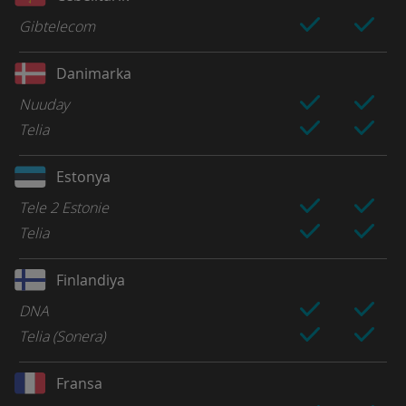
Gibtelecom
Danimarka
Nuuday
Telia
Estonya
Tele 2 Estonie
Telia
Finlandiya
DNA
Telia (Sonera)
Fransa