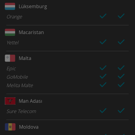
Lüksemburg
Orange
Macaristan
Yettel
Malta
Epic
GoMobile
Melita Malte
Man Adası
Sure Telecom
Moldova