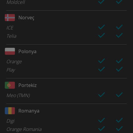
Moldcell
Norveç
ICE
Telia
Polonya
Orange
Play
Portekiz
Meo (TMN)
Romanya
Digi
Orange Romania