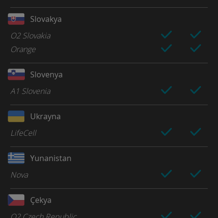
Slovakya
O2 Slovakia
Orange
Slovenya
A1 Slovenia
Ukrayna
LifeCell
Yunanistan
Nova
Çekya
O2 Czech Republic