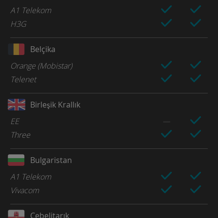
A1 Telekom
H3G
Belçika
Orange (Mobistar)
Telenet
Birleşik Krallık
EE
Three
Bulgaristan
A1 Telekom
Vivacom
Cebelitarık