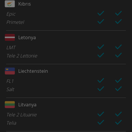
Kıbrıs
Epic
Primetel
Letonya
LMT
Tele 2 Lettonie
Liechtenstein
FL1
Salt
Litvanya
Tele 2 Lituanie
Telia