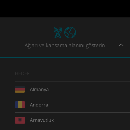
Ağları
ve kapsama
alanını gösterin
HEDEF
Almanya
Andorra
Arnavutluk