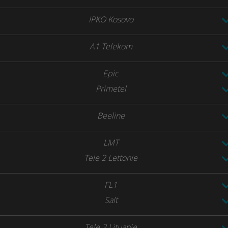
IPKO Kosovo
A1 Telekom
Epic
Primetel
Beeline
LMT
Tele 2 Lettonie
FL1
Salt
Tele 2 Lituanie