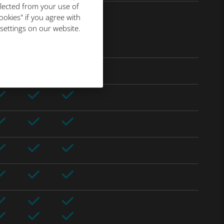
llected from your use of
ookies" if you agree with
 settings on our website.