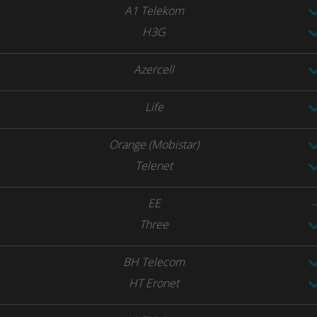
A1 Telekom
H3G
Azercell
Life
Orange (Mobistar)
Telenet
EE
Three
BH Telecom
HT Eronet