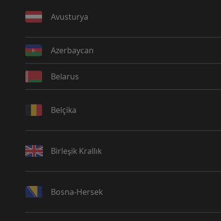
Avusturya
Azerbaycan
Belarus
Belçika
Birleşik Krallık
Bosna-Hersek