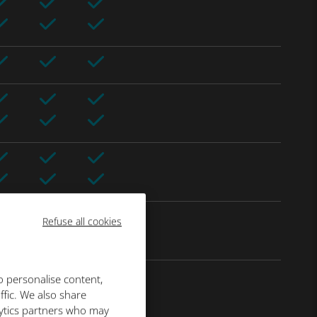
Refuse all cookies
o personalise content,
ffic. We also share
lytics partners who may