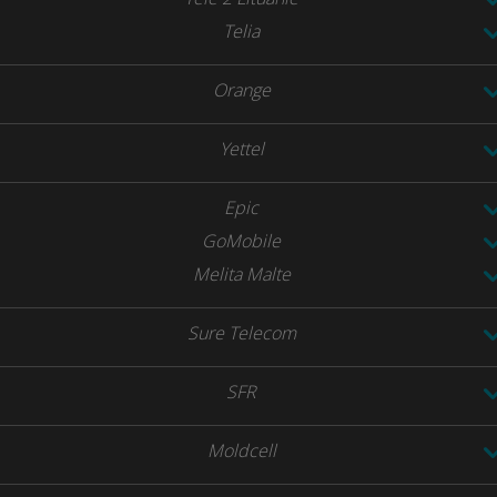
Telia
Orange
Yettel
Epic
GoMobile
Melita Malte
Sure Telecom
SFR
Moldcell