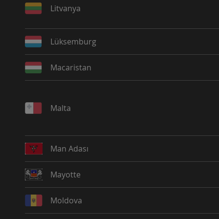
Litvanya
Lüksemburg
Macaristan
Malta
Man Adası
Mayotte
Moldova