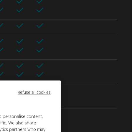
Refuse all cookies
o personalise content,
ffic. We also share
lytics partners who may