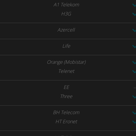
A1 Telekom
H3G
Azercell
Life
Orange (Mobistar)
Telenet
EE
Three
BH Telecom
HT Eronet