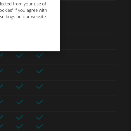
llected from your use of
ookies" if you agree with
 settings on our website.