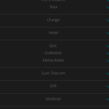
Telia
Orange
Yettel
Epic
GoMobile
Melita Malte
Sure Telecom
SFR
Moldcell