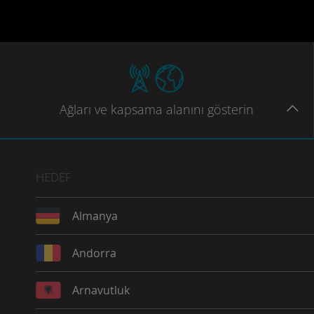
Ağları
ve kapsama
alanını gösterin
HEDEF
Almanya
Andorra
Arnavutluk