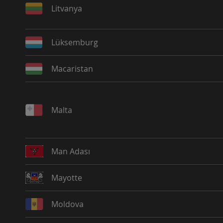
Litvanya
Lüksemburg
Macaristan
Malta
Man Adası
Mayotte
Moldova