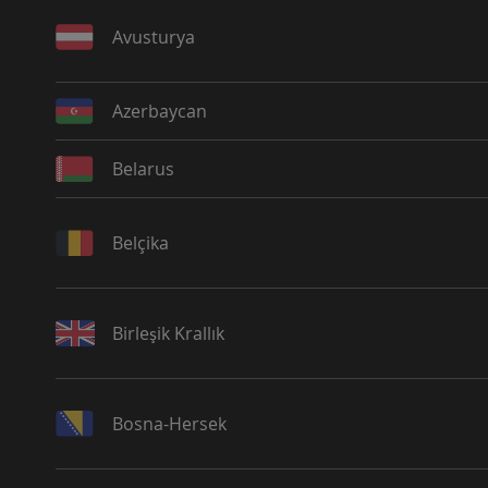
Avusturya
Azerbaycan
Belarus
Belçika
Birleşik Krallık
Bosna-Hersek