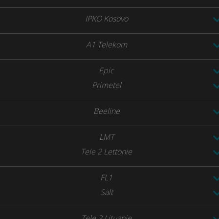
IPKO Kosovo
A1 Telekom
Epic
Primetel
Beeline
LMT
Tele 2 Lettonie
FL1
Salt
Tele 2 Lituanie