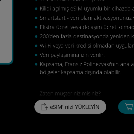
Kilidi açılmış eSIM uyumlu bir cihazda 
Smartstart - veri planı aktivasyonunuz 
Ekstra ücret veya dolaşım ücreti olma
200'den fazla destinasyonda yeniden ku
Wi-Fi veya veri kredisi olmadan uygula
Veri paylaşımına izin verilir.
Kapsama, Fransız Polinezyası'nın ana ad
bölgeler kapsama dışında olabilir.
Zaten müşteriniz misiniz?
eSIM'inizi YÜKLEYİN