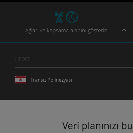
Ağları
ve kapsama
alanını gösterin
HEDEF
Fransız Polinezyası
Veri planınızı b