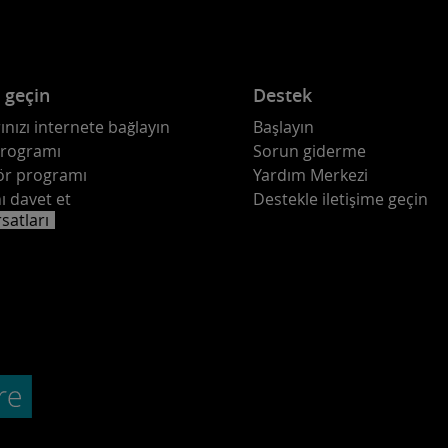
e geçin
Destek
ınızı internete bağlayın
Başlayın
programı
Sorun giderme
ör programı
Yardım Merkezi
ı davet et
Destekle iletişime geçin
rsatları