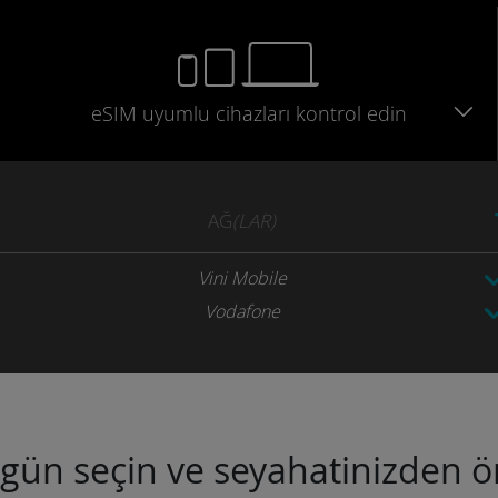
eSIM uyumlu
cihazları
kontrol edin
AĞ
(LAR)
Vini Mobile
Vodafone
ugün seçin ve seyahatinizden ön