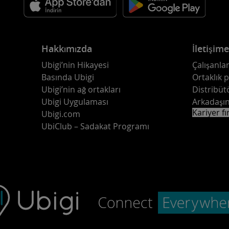
Hakkımızda
İletişim
Ubigi’nin Hikayesi
Çalışanlar
Basında Ubigi
Ortaklık 
Ubigi’nin ağ ortakları
Distribüt
Ubigi Uygulaması
Arkadaşın
Kariyer fı
Ubigi.com
UbiClub – Sadakat Programı