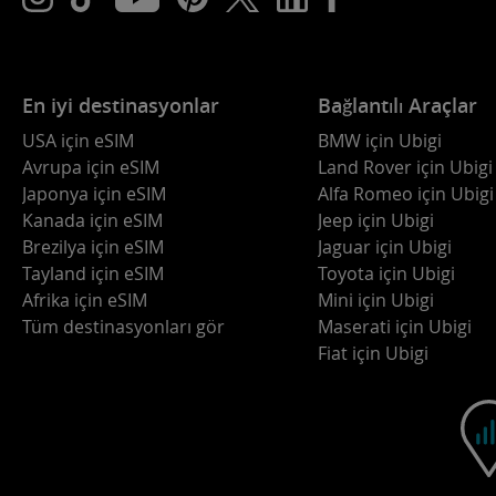
En iyi destinasyonlar
Bağlantılı Araçlar
USA için eSIM
BMW için Ubigi
Avrupa için eSIM
Land Rover için Ubigi
Japonya için eSIM
Alfa Romeo için Ubigi
Kanada için eSIM
Jeep için Ubigi
Brezilya için eSIM
Jaguar için Ubigi
Tayland için eSIM
Toyota için Ubigi
Afrika için eSIM
Mini için Ubigi
Tüm destinasyonları gör
Maserati için Ubigi
Fiat için Ubigi