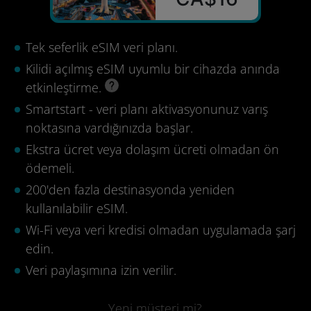
Tek seferlik eSIM veri planı.
Kilidi açılmış eSIM uyumlu bir cihazda anında
etkinleştirme.
Smartstart - veri planı aktivasyonunuz varış
noktasına vardığınızda başlar.
Ekstra ücret veya dolaşım ücreti olmadan ön
ödemeli.
200'den fazla destinasyonda yeniden
kullanılabilir eSIM.
Wi-Fi veya veri kredisi olmadan uygulamada şarj
edin.
Veri paylaşımına izin verilir.
Yeni müşteri mi?