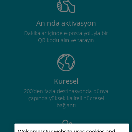
Anında aktivasyon
Dakikalar içinde e-posta yoluyla bir
QR kodu alın ve tarayın
Küresel
200'den fazla destinasyonda dünya
çapında yüksek kaliteli hücresel
bağlantı
Welcome! Our website uses cookies and