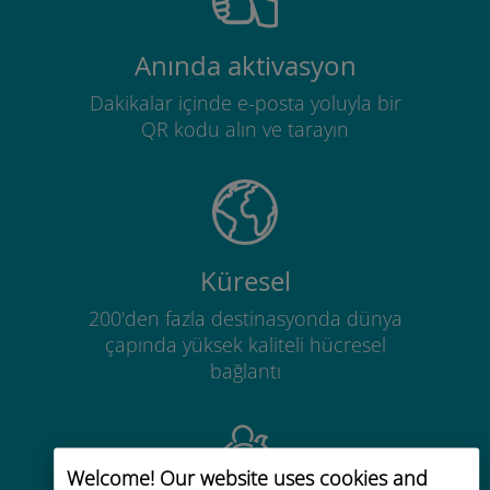
Anında aktivasyon
Dakikalar içinde e-posta yoluyla bir
QR kodu alın ve tarayın
Küresel
200'den fazla destinasyonda dünya
çapında yüksek kaliteli hücresel
bağlantı
Welcome! Our website uses cookies and