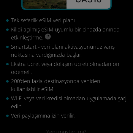
Tek seferlik eSIM veri planı.
Kilidi açılmış eSIM uyumlu bir cihazda anında
etkinleştirme.
Smartstart - veri planı aktivasyonunuz varış
noktasına vardığınızda başlar.
Ekstra ücret veya dolaşım ücreti olmadan ön
ödemeli.
200'den fazla destinasyonda yeniden
kullanılabilir eSIM.
Wi-Fi veya veri kredisi olmadan uygulamada şarj
edin.
Veri paylaşımına izin verilir.
Yeni müşteri mi?