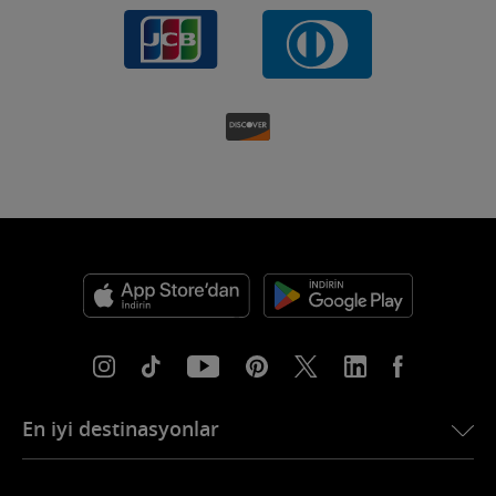
En iyi destinasyonlar
USA için eSIM