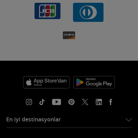
En iyi destinasyonlar
USA için eSIM