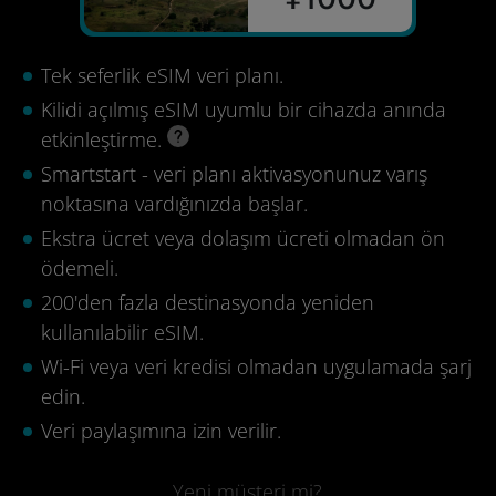
Tek seferlik eSIM veri planı.
Kilidi açılmış eSIM uyumlu bir cihazda anında
etkinleştirme.
Smartstart - veri planı aktivasyonunuz varış
noktasına vardığınızda başlar.
Ekstra ücret veya dolaşım ücreti olmadan ön
ödemeli.
200'den fazla destinasyonda yeniden
kullanılabilir eSIM.
Wi-Fi veya veri kredisi olmadan uygulamada şarj
edin.
Veri paylaşımına izin verilir.
Yeni müşteri mi?