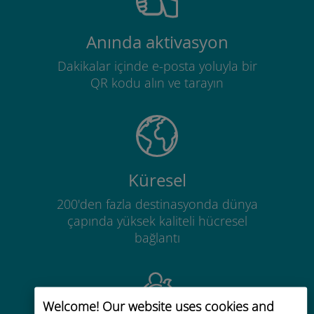
Anında aktivasyon
Dakikalar içinde e-posta yoluyla bir
QR kodu alın ve tarayın
Küresel
200'den fazla destinasyonda dünya
çapında yüksek kaliteli hücresel
bağlantı
Welcome! Our website uses cookies and