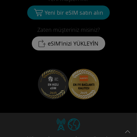
Yeni bir eSIM satın alın
Zaten müşteriniz misiniz?
eSIM'inizi YÜKLEYİN