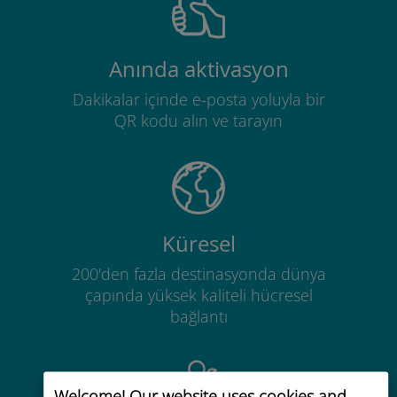
Anında aktivasyon
Dakikalar içinde e-posta yoluyla bir
QR kodu alın ve tarayın
Küresel
200'den fazla destinasyonda dünya
çapında yüksek kaliteli hücresel
bağlantı
Welcome! Our website uses cookies and