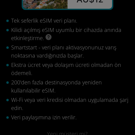
Tek seferlik eSIM veri planı.
Kilidi açılmış eSIM uyumlu bir cihazda anında
etkinleştirme.
Smartstart - veri planı aktivasyonunuz varış
noktasına vardığınızda başlar.
Ekstra ücret veya dolaşım ücreti olmadan ön
ödemeli.
200'den fazla destinasyonda yeniden
kullanılabilir eSIM.
Wi-Fi veya veri kredisi olmadan uygulamada şarj
edin.
Veri paylaşımına izin verilir.
Yeni müşteri mi?