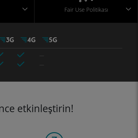
Fair Use Politikası
ce etkinleştirin!