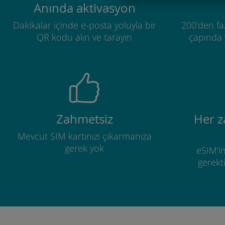
Anında aktivasyon
Dakikalar içinde e-posta yoluyla bir
200'den fa
QR kodu alın ve tarayın
çapında y
Zahmetsiz
Her 
Mevcut SIM kartınızı çıkarmanıza
gerek yok
eSIM'in
gerekti