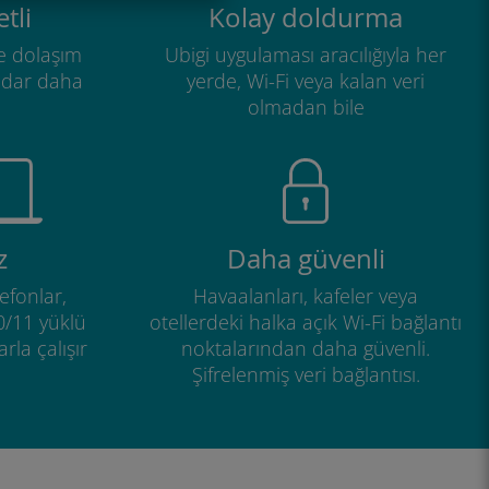
tli
Kolay doldurma
e dolaşım
Ubigi uygulaması aracılığıyla her
adar daha
yerde, Wi-Fi veya kalan veri
olmadan bile
z
Daha güvenli
efonlar,
Havaalanları, kafeler veya
0/11 yüklü
otellerdeki halka açık Wi-Fi bağlantı
rla çalışır
noktalarından daha güvenli.
Şifrelenmiş veri bağlantısı.