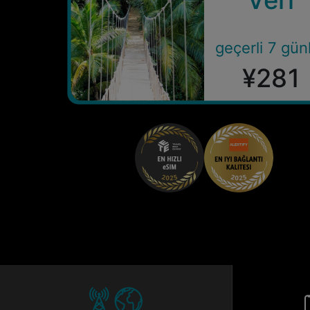
geçerli 7 gün
¥281