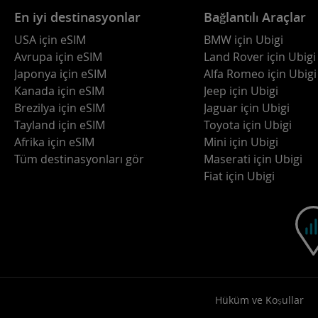
En iyi destinasyonlar
Bağlantılı Araçlar
USA için eSIM
BMW için Ubigi
Avrupa için eSIM
Land Rover için Ubigi
Japonya için eSIM
Alfa Romeo için Ubigi
Kanada için eSIM
Jeep için Ubigi
Brezilya için eSIM
Jaguar için Ubigi
Tayland için eSIM
Toyota için Ubigi
Afrika için eSIM
Mini için Ubigi
Tüm destinasyonları gör
Maserati için Ubigi
Fiat için Ubigi
Hüküm ve Koşullar