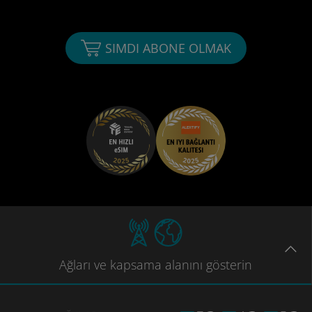
SIMDI ABONE OLMAK
Ağları
ve kapsama
alanını gösterin