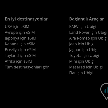
En iyi destinasyonlar
Bağlantılı Araçlar
USA için eSIM
BMW için Ubigi
Avrupa için eSIM
Land Rover için Ubigi
Japonya için eSIM
Alfa Romeo için Ubigi
Kanada için eSIM
Jeep için Ubigi
Brezilya için eSIM
Jaguar için Ubigi
Tayland için eSIM
Toyota için Ubigi
Afrika için eSIM
Mini için Ubigi
Tüm destinasyonları gör
Maserati için Ubigi
Fiat için Ubigi