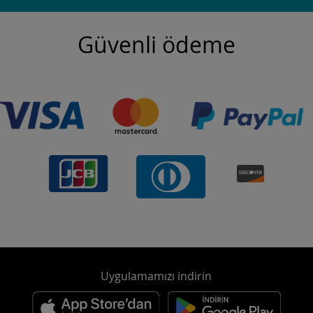
Güvenli ödeme
Uygulamamızı indirin