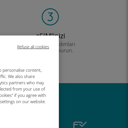
eSIM’inizi
cihazınızdaki adımları
Refuse all cookies
takip ederek kurun.
Etkili!
o personalise content,
ffic. We also share
lytics partners who may
llected from your use of
ookies" if you agree with
r harika
 settings on our website.