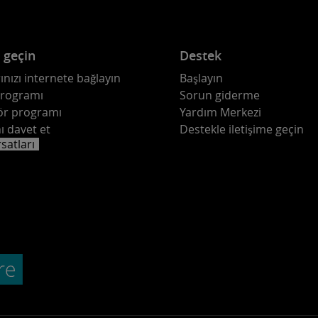
e geçin
Destek
ınızı internete bağlayın
Başlayın
programı
Sorun giderme
ör programı
Yardım Merkezi
ı davet et
Destekle iletişime geçin
rsatları