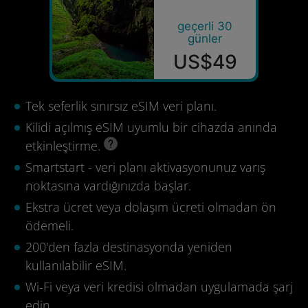
geçerli 30
günler
US$49
Tek seferlik sınırsız eSIM veri planı.
Kilidi açılmış eSIM uyumlu bir cihazda anında
etkinleştirme.
Smartstart - veri planı aktivasyonunuz varış
noktasına vardığınızda başlar.
Ekstra ücret veya dolaşım ücreti olmadan ön
ödemeli.
200'den fazla destinasyonda yeniden
kullanılabilir eSIM.
Wi-Fi veya veri kredisi olmadan uygulamada şarj
edin.