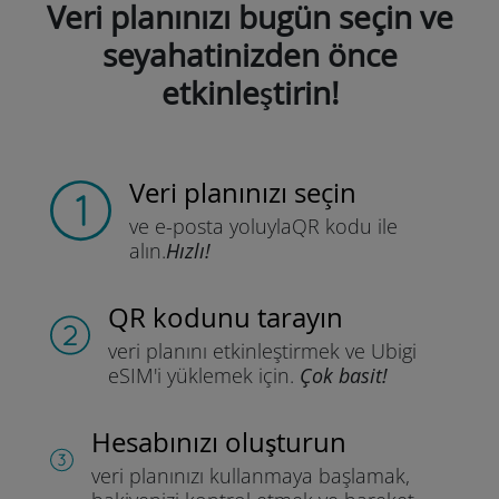
Veri planınızı bugün seçin ve
seyahatinizden önce
etkinleştirin!
Veri planınızı seçin
ve e-posta yoluyla
QR kodu ile
alın.
Hızlı!
QR kodunu tarayın
veri planını etkinleştirmek ve
Ubigi
eSIM'i yüklemek için.
Çok basit!
Hesabınızı oluşturun
veri planınızı kullanmaya başlamak,