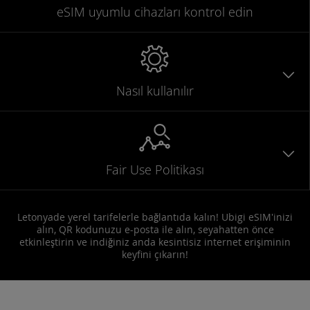
eSIM uyumlu
cihazları
kontrol edin
Nasıl kullanılır
Fair Use Politikası
Letonyade yerel tarifelerle bağlantıda kalın! Ubigi eSIM'inizi
alın, QR kodunuzu e-posta ile alın, seyahatten önce
etkinleştirin ve indiğiniz anda kesintisiz internet erişiminin
keyfini çıkarın!