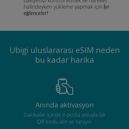
bakiyenizi kontrol etmek ve hareket
halindeyken yükleme yapmak için.
İyi
eğlenceler!
Ubigi uluslararası eSIM neden
bu kadar harika
Anında aktivasyon
Dakikalar içinde e-posta yoluyla bir
QR kodu alın ve tarayın