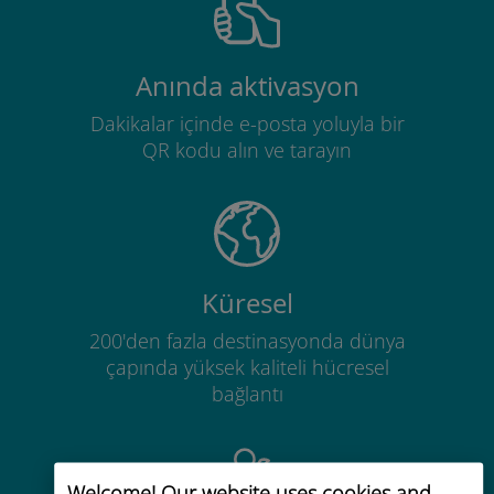
Anında aktivasyon
Dakikalar içinde e-posta yoluyla bir
QR kodu alın ve tarayın
Küresel
200'den fazla destinasyonda dünya
çapında yüksek kaliteli hücresel
bağlantı
Welcome! Our website uses cookies and