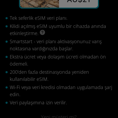
Tek seferlik eSIM veri planı.
Kilidi açılmış eSIM uyumlu bir cihazda anında
etkinleştirme.
Smartstart - veri planı aktivasyonunuz varış
noktasına vardığınızda başlar.
Ekstra ücret veya dolaşım ücreti olmadan ön
ödemeli.
200'den fazla destinasyonda yeniden
kullanılabilir eSIM.
Wi-Fi veya veri kredisi olmadan uygulamada şarj
edin.
Veri paylaşımına izin verilir.
Yeni müşteri mi?