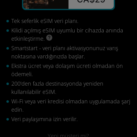
Tek seferlik eSIM veri planı.
Kilidi açılmış eSIM uyumlu bir cihazda anında
etkinleştirme.
Smartstart - veri planı aktivasyonunuz varış
noktasına vardığınızda başlar.
Ekstra ücret veya dolaşım ücreti olmadan ön
ödemeli.
200'den fazla destinasyonda yeniden
kullanılabilir eSIM.
Wi-Fi veya veri kredisi olmadan uygulamada şarj
edin.
Veri paylaşımına izin verilir.
Yeni müşteri mi?