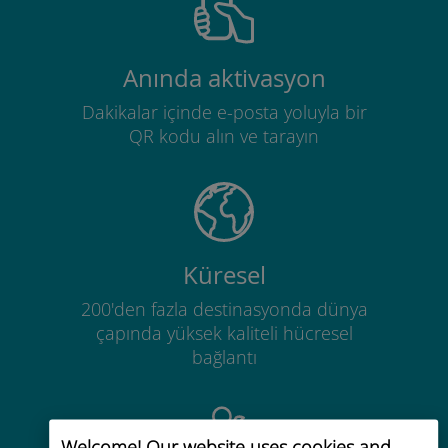
Anında aktivasyon
Dakikalar içinde e-posta yoluyla bir
QR kodu alın ve tarayın
Küresel
200'den fazla destinasyonda dünya
çapında yüksek kaliteli hücresel
bağlantı
Welcome! Our website uses cookies and