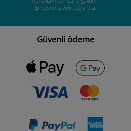
noktalarından daha güvenli.
Şifrelenmiş veri bağlantısı.
Güvenli ödeme