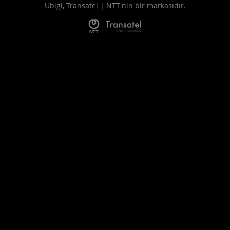
Ubigi,
Transatel | NTT
'nin bir markasıdır.