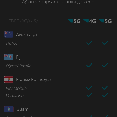
Ağları
ve kapsama
alanını gösterin
HEDEF
/AĞ
(LAR)
Avustralya
Optus
Fiji
Digicel Pacific
Fransız Polinezyası
Vini Mobile
Vodafone
Guam