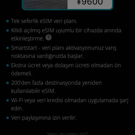
¥9600
Tek seferlik eSIM veri planı.
Kilidi açılmış eSIM uyumlu bir cihazda anında
etkinleştirme.
Smartstart - veri planı aktivasyonunuz varış
noktasına vardığınızda başlar.
Ekstra ücret veya dolaşım ücreti olmadan ön
ödemeli.
200'den fazla destinasyonda yeniden
kullanılabilir eSIM.
Wi-Fi veya veri kredisi olmadan uygulamada şarj
edin.
Veri paylaşımına izin verilir.
Yeni müşteri mi?