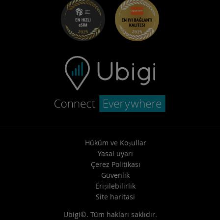
Sorun giderme
Kariyer fırsatları
Yardım Merkezi
Destekle iletişime geçin
Hüküm ve Koşullar
Yasal uyarı
Çerez Politikası
Güvenlik
Erişilebilirlik
Site haritasi
Ubigi©. Tüm hakları saklıdır.