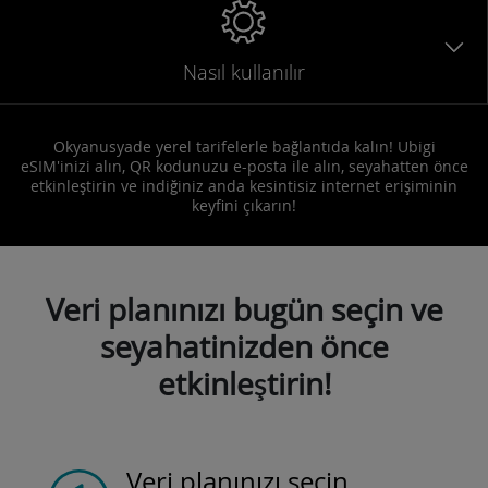
Nasıl kullanılır
Okyanusyade yerel tarifelerle bağlantıda kalın! Ubigi
eSIM'inizi alın, QR kodunuzu e-posta ile alın, seyahatten önce
etkinleştirin ve indiğiniz anda kesintisiz internet erişiminin
keyfini çıkarın!
Veri planınızı bugün seçin ve
seyahatinizden önce
etkinleştirin!
Veri planınızı seçin