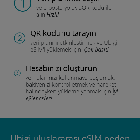
ve e-posta yoluyla
QR kodu ile
alın.
Hızlı!
QR kodunu tarayın
veri planını etkinleştirmek ve
Ubigi
eSIM'i yüklemek için.
Çok basit!
Hesabınızı oluşturun
veri planınızı kullanmaya başlamak,
bakiyenizi kontrol etmek ve hareket
halindeyken yükleme yapmak için.
İyi
eğlenceler!
Ubigi uluslararası eSIM neden