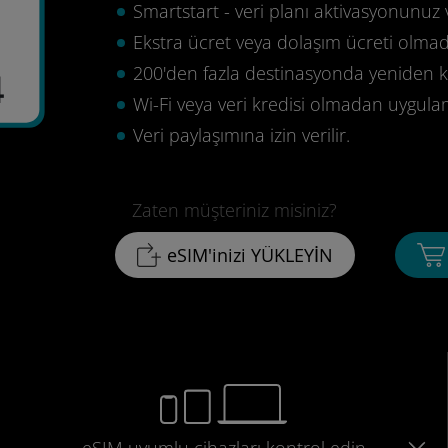
Smartstart - veri planı aktivasyonunuz 
Ekstra ücret veya dolaşım ücreti olma
200'den fazla destinasyonda yeniden ku
4
Wi-Fi veya veri kredisi olmadan uygula
Veri paylaşımına izin verilir.
Zaten müşteriniz misiniz?
eSIM'inizi YÜKLEYİN