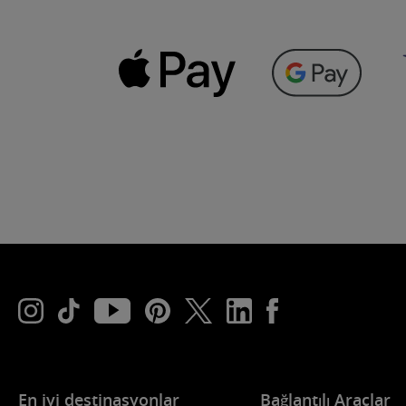
En iyi destinasyonlar
Bağlantılı Araçlar