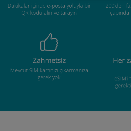
Dakikalar içinde e-posta yoluyla bir
200'den fa
QR kodu alın ve tarayın
çapında y
Zahmetsiz
Her 
Mevcut SIM kartınızı çıkarmanıza
gerek yok
eSIM'in
gerekti