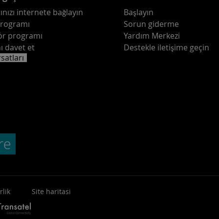
ınızı internete bağlayın
Başlayın
programı
Sorun giderme
ör programı
Yardım Merkezi
ı davet et
Destekle iletişime geçin
rsatları
rlik
Site haritasi