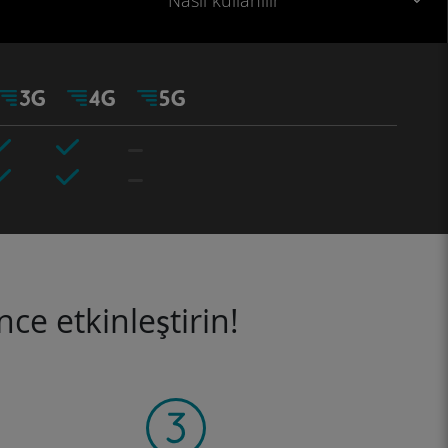
Nasıl kullanılır
ce etkinleştirin!