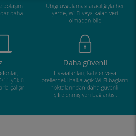
e dolaşım
Ubigi uygulaması aracılığıyla her
adar daha
yerde, Wi-Fi veya kalan veri
olmadan bile
z
Daha güvenli
efonlar,
Havaalanları, kafeler veya
0/11 yüklü
otellerdeki halka açık Wi-Fi bağlantı
rla çalışır
noktalarından daha güvenli.
Şifrelenmiş veri bağlantısı.