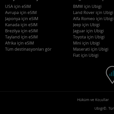
USA için eSIM
BMW için Ubigi
Avrupa için eSIM
Land Rover için Ubigi
Japonya için eSIM
Alfa Romeo için Ubigi
Kanada için eSIM
Jeep için Ubigi
Brezilya için eSIM
Jaguar için Ubigi
Tayland için eSIM
Toyota için Ubigi
Afrika için eSIM
Mini için Ubigi
Tüm destinasyonları gör
Maserati için Ubigi
Fiat için Ubigi
Hüküm ve Koşullar
Ubigi©. Tüm