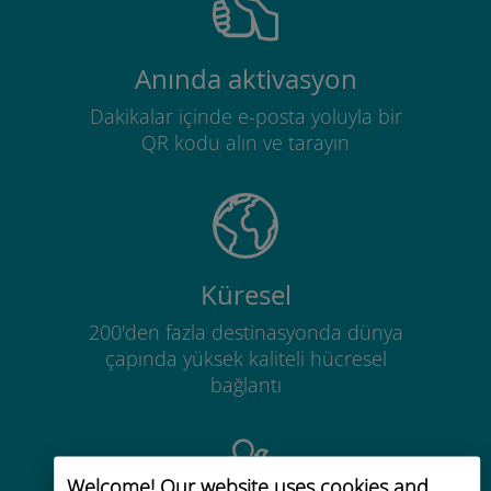
Anında aktivasyon
Dakikalar içinde e-posta yoluyla bir
QR kodu alın ve tarayın
Küresel
200'den fazla destinasyonda dünya
çapında yüksek kaliteli hücresel
bağlantı
Welcome! Our website uses cookies and