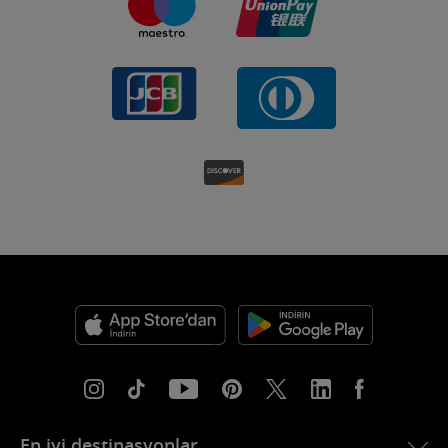
En iyi destinasyonlar