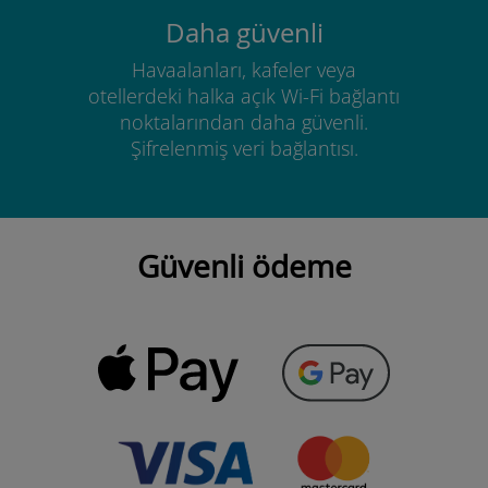
Daha güvenli
Havaalanları, kafeler veya
otellerdeki halka açık Wi-Fi bağlantı
noktalarından daha güvenli.
Şifrelenmiş veri bağlantısı.
Güvenli ödeme