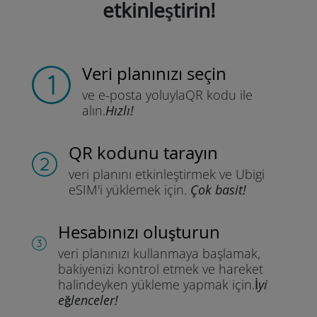
etkinleştirin!
Veri planınızı seçin
ve e-posta yoluyla
QR kodu ile
alın.
Hızlı!
QR kodunu tarayın
veri planını etkinleştirmek ve
Ubigi
eSIM'i yüklemek için.
Çok basit!
Hesabınızı oluşturun
veri planınızı kullanmaya başlamak,
bakiyenizi kontrol etmek ve hareket
halindeyken yükleme yapmak için.
İyi
eğlenceler!