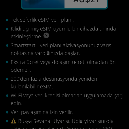
Tek seferlik eSIM veri planı.
Kilidi açılmış eSIM uyumlu bir cihazda anında
etkinleştirme.
Smartstart - veri planı aktivasyonunuz varış
noktasına vardığınızda başlar.
Ekstra ücret veya dolaşım ücreti olmadan ön
ödemeli.
200'den fazla destinasyonda yeniden
kullanılabilir eSIM.
Wi-Fi veya veri kredisi olmadan uygulamada şarj
edin.
Veri paylaşımına izin verilir.
Rusya Seyahat Uyarısı. Ubigi'yi varışınızda
aktive edin. Yerel iş ortağımızdan gelen SMS