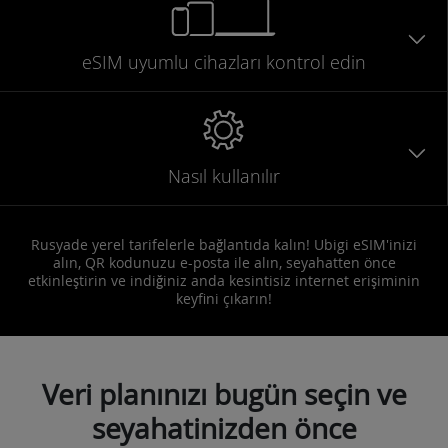
eSIM uyumlu
cihazları
kontrol edin
Nasıl kullanılır
Rusyade yerel tarifelerle bağlantıda kalın! Ubigi eSIM'inizi
alın, QR kodunuzu e-posta ile alın, seyahatten önce
etkinleştirin ve indiğiniz anda kesintisiz internet erişiminin
keyfini çıkarın!
Veri planınızı bugün seçin ve
seyahatinizden önce