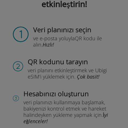
etkinleştirin!
Veri planınızı seçin
ve e-posta yoluyla
QR kodu ile
alın.
Hızlı!
QR kodunu tarayın
veri planını etkinleştirmek ve
Ubigi
eSIM'i yüklemek için.
Çok basit!
Hesabınızı oluşturun
veri planınızı kullanmaya başlamak,
bakiyenizi kontrol etmek ve hareket
halindeyken yükleme yapmak için.
İyi
eğlenceler!