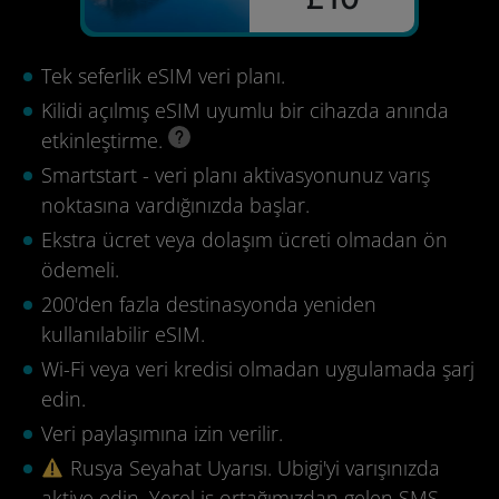
Tek seferlik eSIM veri planı.
Kilidi açılmış eSIM uyumlu bir cihazda anında
etkinleştirme.
Smartstart - veri planı aktivasyonunuz varış
noktasına vardığınızda başlar.
Ekstra ücret veya dolaşım ücreti olmadan ön
ödemeli.
200'den fazla destinasyonda yeniden
kullanılabilir eSIM.
Wi-Fi veya veri kredisi olmadan uygulamada şarj
edin.
Veri paylaşımına izin verilir.
Rusya Seyahat Uyarısı. Ubigi'yi varışınızda
aktive edin. Yerel iş ortağımızdan gelen SMS