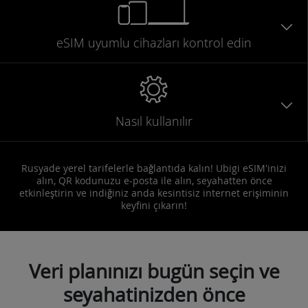
eSIM uyumlu
cihazları
kontrol edin
Nasıl kullanılır
Rusyade yerel tarifelerle bağlantıda kalın! Ubigi eSIM'inizi
alın, QR kodunuzu e-posta ile alın, seyahatten önce
etkinleştirin ve indiğiniz anda kesintisiz internet erişiminin
keyfini çıkarın!
Veri planınızı bugün seçin ve
seyahatinizden önce