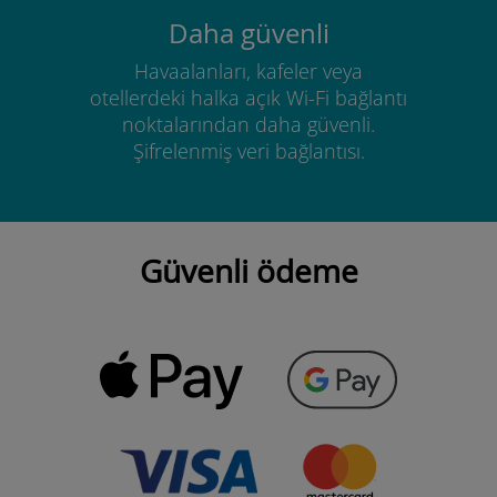
Daha güvenli
Havaalanları, kafeler veya
otellerdeki halka açık Wi-Fi bağlantı
noktalarından daha güvenli.
Şifrelenmiş veri bağlantısı.
Güvenli ödeme