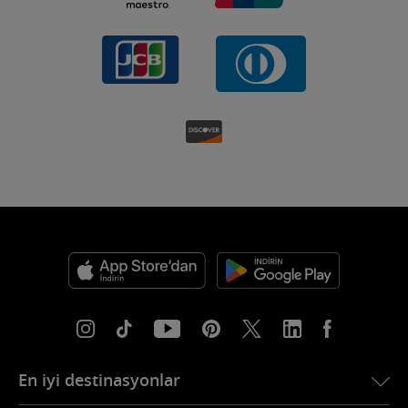
En iyi destinasyonlar