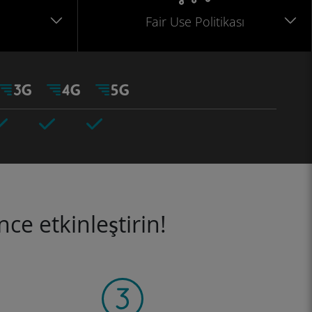
Fair Use Politikası
ce etkinleştirin!