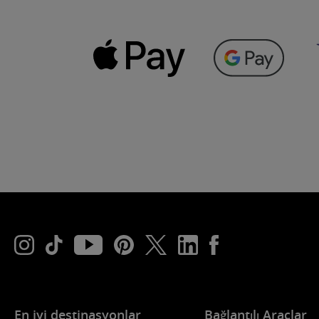
En iyi destinasyonlar
Bağlantılı Araçlar