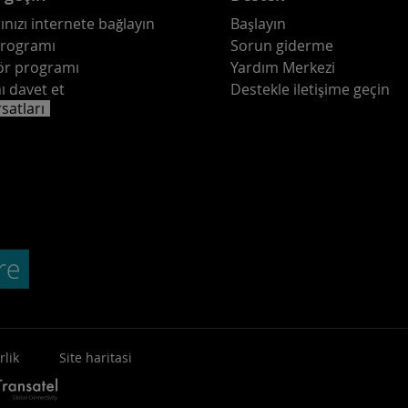
ınızı internete bağlayın
Başlayın
programı
Sorun giderme
ör programı
Yardım Merkezi
ı davet et
Destekle iletişime geçin
rsatları
rlik
Site haritasi