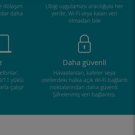
e dolaşım
Ubigi uygulaması aracılığıyla her
adar daha
yerde, Wi-Fi veya kalan veri
olmadan bile
z
Daha güvenli
efonlar,
Havaalanları, kafeler veya
0/11 yüklü
otellerdeki halka açık Wi-Fi bağlantı
rla çalışır
noktalarından daha güvenli.
Şifrelenmiş veri bağlantısı.