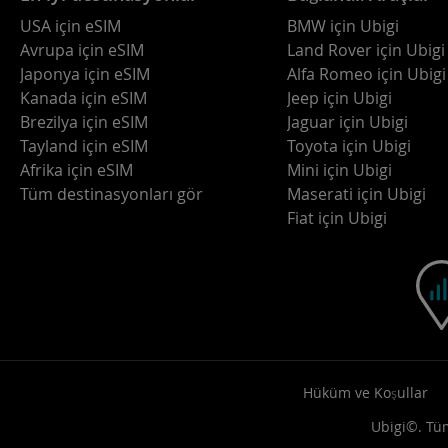
USA için eSIM
BMW için Ubigi
Avrupa için eSIM
Land Rover için Ubigi
Japonya için eSIM
Alfa Romeo için Ubigi
Kanada için eSIM
Jeep için Ubigi
Brezilya için eSIM
Jaguar için Ubigi
Tayland için eSIM
Toyota için Ubigi
Afrika için eSIM
Mini için Ubigi
Tüm destinasyonları gör
Maserati için Ubigi
Fiat için Ubigi
Hüküm ve Koşullar
Ubigi©. Tüm