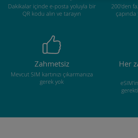
Dakikalar içinde e-posta yoluyla bir
200'den fa
QR kodu alın ve tarayın
çapında y
Zahmetsiz
Her 
Mevcut SIM kartınızı çıkarmanıza
gerek yok
eSIM'in
gerekti