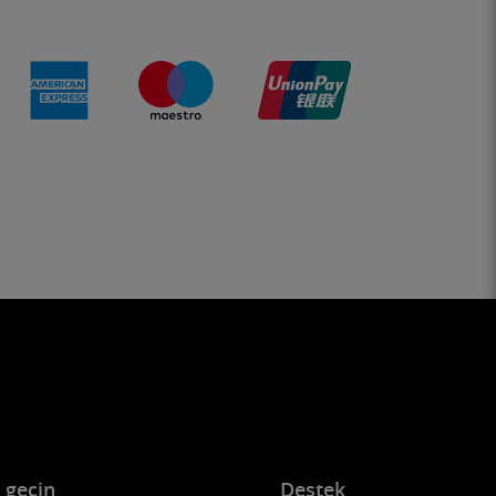
e geçin
Destek