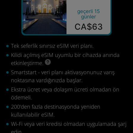
geçerli 15
günler
CA$63
Tek seferlik sınırsız eSIM veri planı.
Kilidi açılmış eSIM uyumlu bir cihazda anında
etkinleştirme.
Smartstart - veri planı aktivasyonunuz varış
noktasına vardığınızda başlar.
Ekstra ücret veya dolaşım ücreti olmadan ön
ödemeli.
200'den fazla destinasyonda yeniden
kullanılabilir eSIM.
Wi-Fi veya veri kredisi olmadan uygulamada şarj
edin.