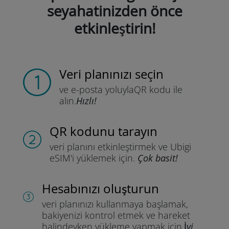
seyahatinizden önce
etkinleştirin!
Veri planınızı seçin
ve e-posta yoluyla
QR kodu ile
alın.
Hızlı!
QR kodunu tarayın
veri planını etkinleştirmek ve
Ubigi
eSIM'i yüklemek için.
Çok basit!
Hesabınızı oluşturun
veri planınızı kullanmaya başlamak,
bakiyenizi kontrol etmek ve hareket
halindeyken yükleme yapmak için.
İyi