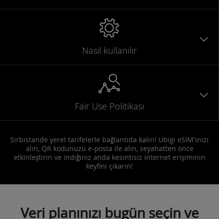
Nasıl kullanılır
Fair Use Politikası
Sirbistande yerel tarifelerle bağlantıda kalın! Ubigi eSIM'inizi
alın, QR kodunuzu e-posta ile alın, seyahatten önce
etkinleştirin ve indiğiniz anda kesintisiz internet erişiminin
keyfini çıkarın!
Veri planınızı bugün seçin ve