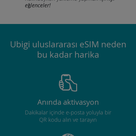
eğlenceler!
Ubigi uluslararası eSIM neden
bu kadar harika
Anında aktivasyon
Dakikalar içinde e-posta yoluyla bir
QR kodu alın ve tarayın