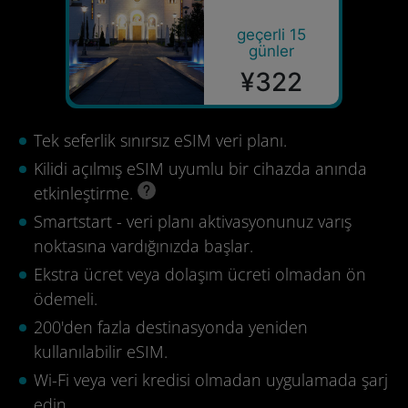
geçerli 15
günler
¥322
Tek seferlik sınırsız eSIM veri planı.
Kilidi açılmış eSIM uyumlu bir cihazda anında
etkinleştirme.
Smartstart - veri planı aktivasyonunuz varış
noktasına vardığınızda başlar.
Ekstra ücret veya dolaşım ücreti olmadan ön
ödemeli.
200'den fazla destinasyonda yeniden
kullanılabilir eSIM.
Wi-Fi veya veri kredisi olmadan uygulamada şarj
edin.