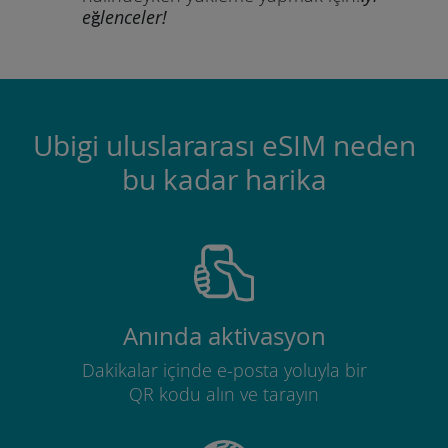
eğlenceler!
Ubigi uluslararası eSIM neden
bu kadar harika
Anında aktivasyon
Dakikalar içinde e-posta yoluyla bir
QR kodu alın ve tarayın