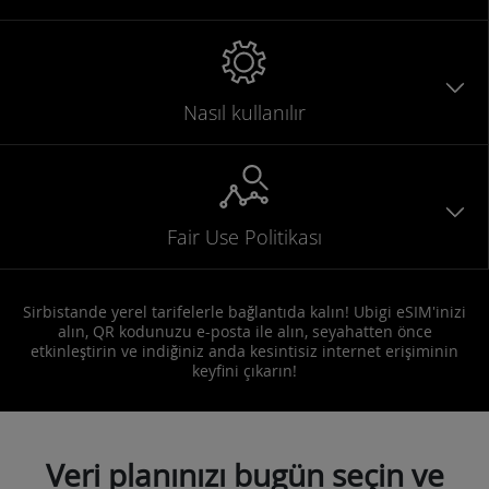
Nasıl kullanılır
Fair Use Politikası
Sirbistande yerel tarifelerle bağlantıda kalın! Ubigi eSIM'inizi
alın, QR kodunuzu e-posta ile alın, seyahatten önce
etkinleştirin ve indiğiniz anda kesintisiz internet erişiminin
keyfini çıkarın!
Veri planınızı bugün seçin ve