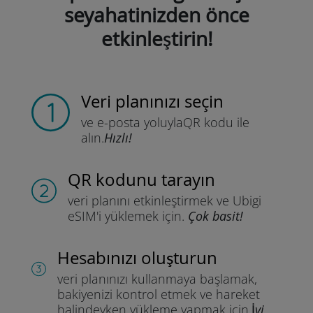
seyahatinizden önce
etkinleştirin!
Veri planınızı seçin
ve e-posta yoluyla
QR kodu ile
alın.
Hızlı!
QR kodunu tarayın
veri planını etkinleştirmek ve
Ubigi
eSIM'i yüklemek için.
Çok basit!
Hesabınızı oluşturun
veri planınızı kullanmaya başlamak,
bakiyenizi kontrol etmek ve hareket
halindeyken yükleme yapmak için.
İyi