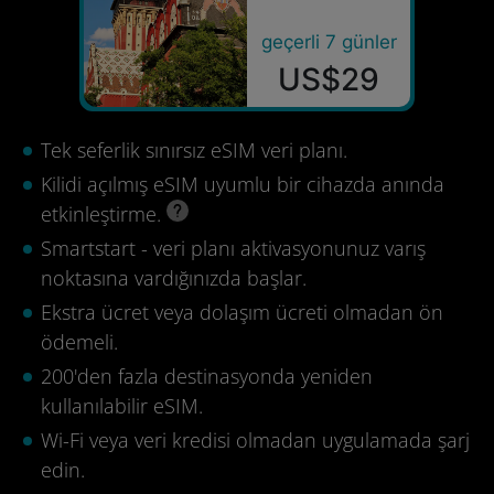
geçerli 7 günler
US$29
Tek seferlik sınırsız eSIM veri planı.
Kilidi açılmış eSIM uyumlu bir cihazda anında
etkinleştirme.
Smartstart - veri planı aktivasyonunuz varış
noktasına vardığınızda başlar.
Ekstra ücret veya dolaşım ücreti olmadan ön
ödemeli.
200'den fazla destinasyonda yeniden
kullanılabilir eSIM.
Wi-Fi veya veri kredisi olmadan uygulamada şarj
edin.