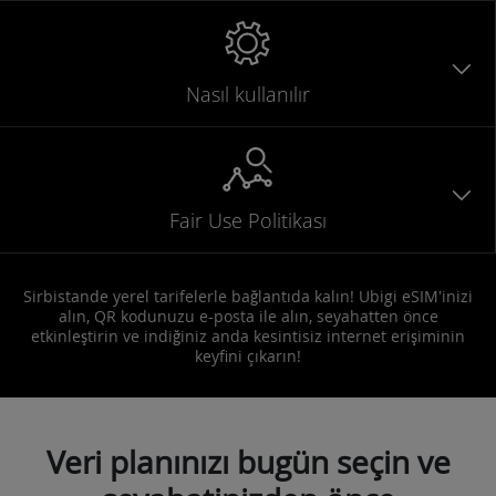
Nasıl kullanılır
Fair Use Politikası
Sirbistande yerel tarifelerle bağlantıda kalın! Ubigi eSIM'inizi
alın, QR kodunuzu e-posta ile alın, seyahatten önce
etkinleştirin ve indiğiniz anda kesintisiz internet erişiminin
keyfini çıkarın!
Veri planınızı bugün seçin ve