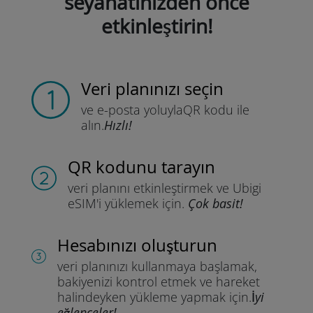
seyahatinizden önce
etkinleştirin!
Veri planınızı seçin
ve e-posta yoluyla
QR kodu ile
alın.
Hızlı!
QR kodunu tarayın
veri planını etkinleştirmek ve
Ubigi
eSIM'i yüklemek için.
Çok basit!
Hesabınızı oluşturun
veri planınızı kullanmaya başlamak,
bakiyenizi kontrol etmek ve hareket
halindeyken yükleme yapmak için.
İyi
eğlenceler!