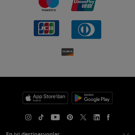
En iyi destinasyonlar