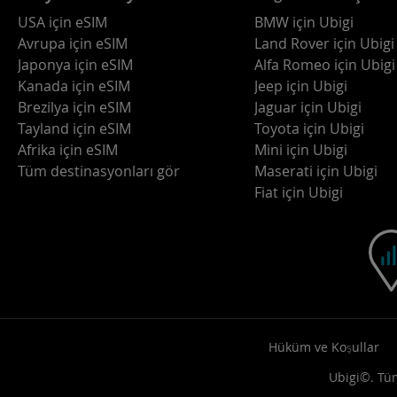
USA için eSIM
BMW için Ubigi
Avrupa için eSIM
Land Rover için Ubigi
Japonya için eSIM
Alfa Romeo için Ubigi
Kanada için eSIM
Jeep için Ubigi
Brezilya için eSIM
Jaguar için Ubigi
Tayland için eSIM
Toyota için Ubigi
Afrika için eSIM
Mini için Ubigi
Tüm destinasyonları gör
Maserati için Ubigi
Fiat için Ubigi
Hüküm ve Koşullar
Ubigi©. Tüm