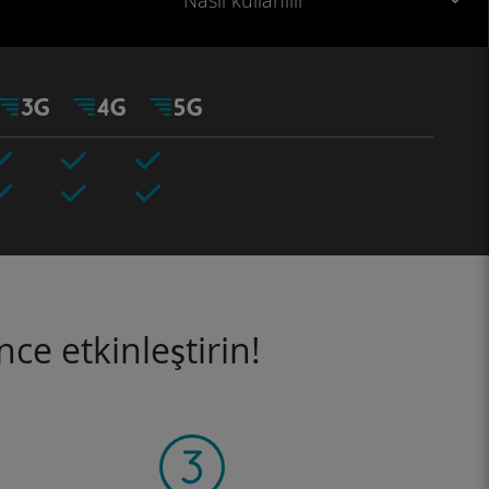
Nasıl kullanılır
ce etkinleştirin!