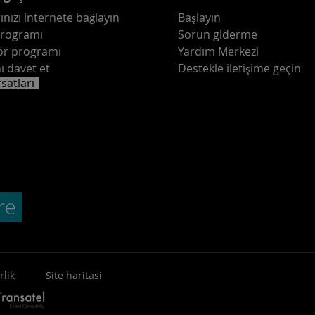
ınızı internete bağlayın
Başlayın
programı
Sorun giderme
ör programı
Yardım Merkezi
ı davet et
Destekle iletişime geçin
rsatları
rlik
Site haritasi