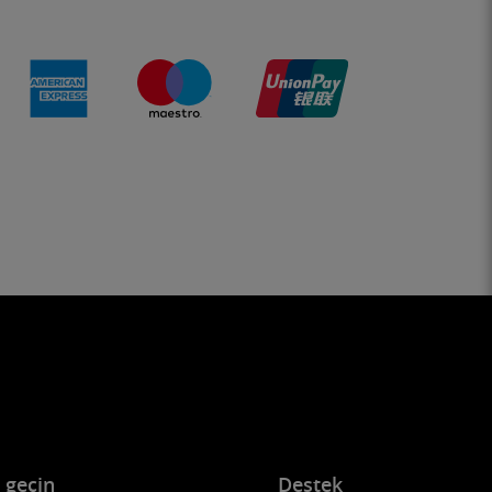
e geçin
Destek