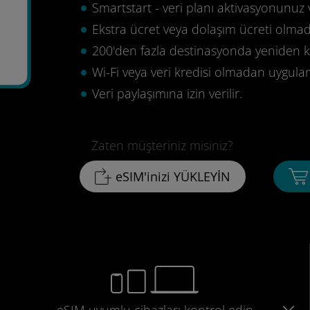
Smartstart - veri planı aktivasyonunuz 
Ekstra ücret veya dolaşım ücreti olma
200'den fazla destinasyonda yeniden ku
Wi-Fi veya veri kredisi olmadan uygula
Veri paylaşımına izin verilir.
Zaten müşteriniz misiniz?
eSIM'inizi YÜKLEYİN