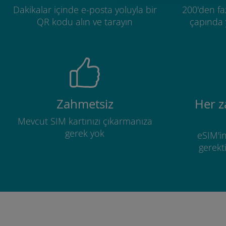
Dakikalar içinde e-posta yoluyla bir
200'den fa
QR kodu alın ve tarayın
çapında y
Zahmetsiz
Her 
Mevcut SIM kartınızı çıkarmanıza
gerek yok
eSIM'in
gerekti