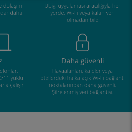
e dolaşım
Ubigi uygulaması aracılığıyla her
adar daha
yerde, Wi-Fi veya kalan veri
olmadan bile
z
Daha güvenli
efonlar,
Havaalanları, kafeler veya
0/11 yüklü
otellerdeki halka açık Wi-Fi bağlantı
rla çalışır
noktalarından daha güvenli.
Şifrelenmiş veri bağlantısı.