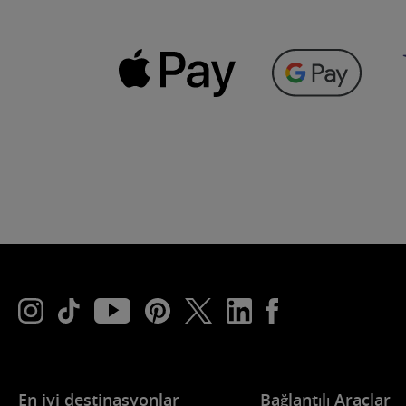
En iyi destinasyonlar
Bağlantılı Araçlar