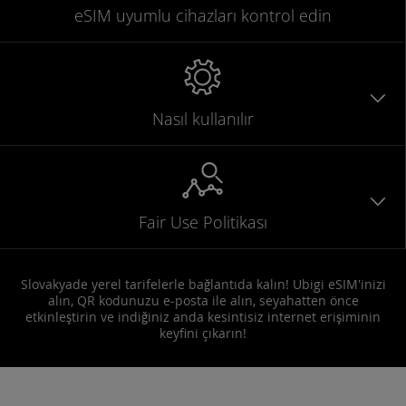
eSIM uyumlu
cihazları
kontrol edin
Nasıl kullanılır
Fair Use Politikası
Slovakyade yerel tarifelerle bağlantıda kalın! Ubigi eSIM'inizi
alın, QR kodunuzu e-posta ile alın, seyahatten önce
etkinleştirin ve indiğiniz anda kesintisiz internet erişiminin
keyfini çıkarın!