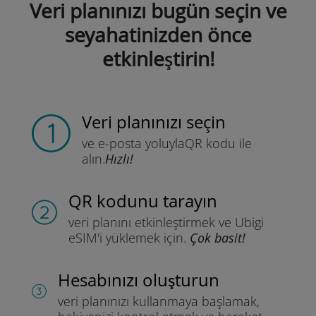
Veri planınızı bugün seçin ve
seyahatinizden önce
etkinleştirin!
Veri planınızı seçin
ve e-posta yoluyla
QR kodu ile
alın.
Hızlı!
QR kodunu tarayın
veri planını etkinleştirmek ve
Ubigi
eSIM'i yüklemek için.
Çok basit!
Hesabınızı oluşturun
veri planınızı kullanmaya başlamak,