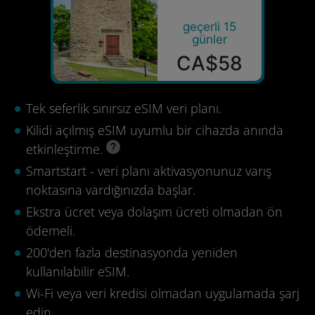
geçerli 15
günler
CA$58
Tek seferlik sınırsız eSIM veri planı.
Kilidi açılmış eSIM uyumlu bir cihazda anında
etkinleştirme.
Smartstart - veri planı aktivasyonunuz varış
noktasına vardığınızda başlar.
Ekstra ücret veya dolaşım ücreti olmadan ön
ödemeli.
200'den fazla destinasyonda yeniden
kullanılabilir eSIM.
Wi-Fi veya veri kredisi olmadan uygulamada şarj
edin.