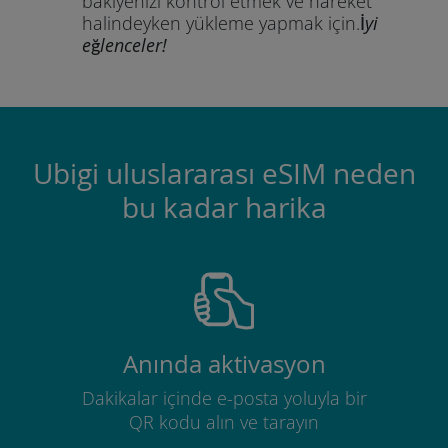
bakiyenizi kontrol etmek ve hareket
halindeyken yükleme yapmak için.
İyi
eğlenceler!
Ubigi uluslararası eSIM neden
bu kadar harika
Anında aktivasyon
Dakikalar içinde e-posta yoluyla bir
QR kodu alın ve tarayın