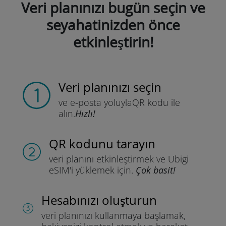
Veri planınızı bugün seçin ve
seyahatinizden önce
etkinleştirin!
Veri planınızı seçin
ve e-posta yoluyla
QR kodu ile
alın.
Hızlı!
QR kodunu tarayın
veri planını etkinleştirmek ve
Ubigi
eSIM'i yüklemek için.
Çok basit!
Hesabınızı oluşturun
veri planınızı kullanmaya başlamak,