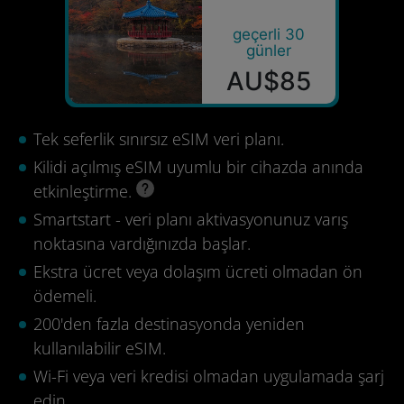
geçerli 30
günler
AU$85
Tek seferlik sınırsız eSIM veri planı.
Kilidi açılmış eSIM uyumlu bir cihazda anında
etkinleştirme.
Smartstart - veri planı aktivasyonunuz varış
noktasına vardığınızda başlar.
Ekstra ücret veya dolaşım ücreti olmadan ön
ödemeli.
200'den fazla destinasyonda yeniden
kullanılabilir eSIM.
Wi-Fi veya veri kredisi olmadan uygulamada şarj
edin.