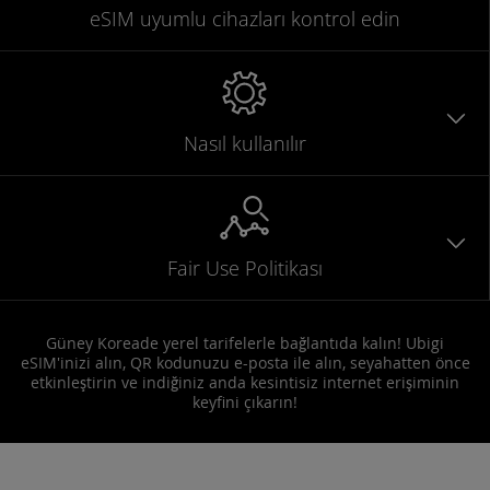
eSIM uyumlu
cihazları
kontrol edin
Nasıl kullanılır
Fair Use Politikası
Güney Koreade yerel tarifelerle bağlantıda kalın! Ubigi
eSIM'inizi alın, QR kodunuzu e-posta ile alın, seyahatten önce
etkinleştirin ve indiğiniz anda kesintisiz internet erişiminin
keyfini çıkarın!