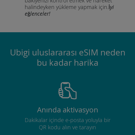
bakiyenizi kontrol etmek ve hareket
halindeyken yükleme yapmak için.
İyi
eğlenceler!
Ubigi uluslararası eSIM neden
bu kadar harika
Anında aktivasyon
Dakikalar içinde e-posta yoluyla bir
QR kodu alın ve tarayın