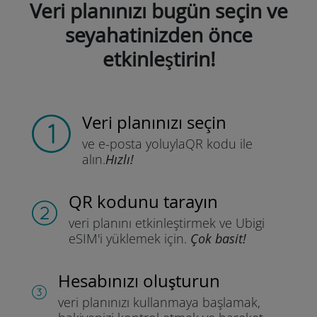
Veri planınızı bugün seçin ve
seyahatinizden önce
etkinleştirin!
Veri planınızı seçin
ve e-posta yoluyla
QR kodu ile
alın.
Hızlı!
QR kodunu tarayın
veri planını etkinleştirmek ve
Ubigi
eSIM'i yüklemek için.
Çok basit!
Hesabınızı oluşturun
veri planınızı kullanmaya başlamak,