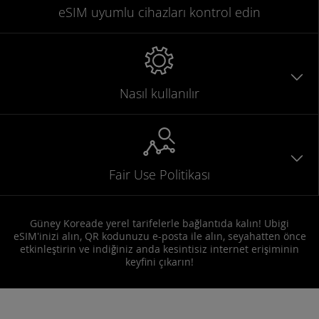
eSIM uyumlu
cihazları
kontrol edin
Nasıl kullanılır
Fair Use Politikası
Güney Koreade yerel tarifelerle bağlantıda kalın! Ubigi
eSIM'inizi alın, QR kodunuzu e-posta ile alın, seyahatten önce
etkinleştirin ve indiğiniz anda kesintisiz internet erişiminin
keyfini çıkarın!