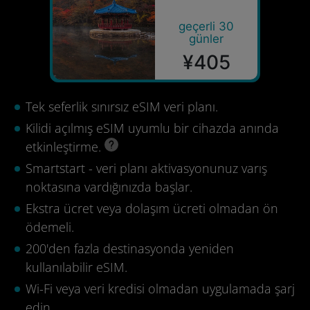
geçerli 30
günler
¥405
Tek seferlik sınırsız eSIM veri planı.
Kilidi açılmış eSIM uyumlu bir cihazda anında
etkinleştirme.
Smartstart - veri planı aktivasyonunuz varış
noktasına vardığınızda başlar.
Ekstra ücret veya dolaşım ücreti olmadan ön
ödemeli.
200'den fazla destinasyonda yeniden
kullanılabilir eSIM.
Wi-Fi veya veri kredisi olmadan uygulamada şarj
edin.