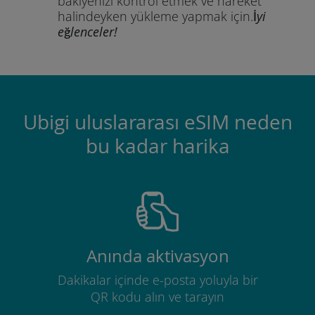
bakiyenizi kontrol etmek ve hareket
halindeyken yükleme yapmak için.
İyi
eğlenceler!
Ubigi uluslararası eSIM neden
bu kadar harika
Anında aktivasyon
Dakikalar içinde e-posta yoluyla bir
QR kodu alın ve tarayın