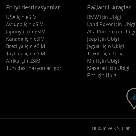
En iyi destinasyonlar
Bağlantılı Araçlar
USA için eSIM
BMW için Ubigi
Avrupa için eSIM
Land Rover için Ubigi
Japonya için eSIM
Alfa Romeo için Ubigi
Kanada için eSIM
Jeep için Ubigi
Brezilya için eSIM
Jaguar için Ubigi
Tayland için eSIM
Toyota için Ubigi
Afrika için eSIM
Mini için Ubigi
Tüm destinasyonları gör
Maserati için Ubigi
Fiat için Ubigi
Hüküm ve Koşullar