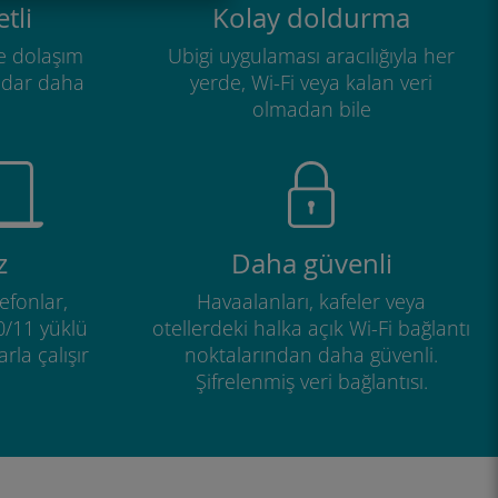
tli
Kolay doldurma
e dolaşım
Ubigi uygulaması aracılığıyla her
adar daha
yerde, Wi-Fi veya kalan veri
olmadan bile
z
Daha güvenli
efonlar,
Havaalanları, kafeler veya
0/11 yüklü
otellerdeki halka açık Wi-Fi bağlantı
rla çalışır
noktalarından daha güvenli.
Şifrelenmiş veri bağlantısı.