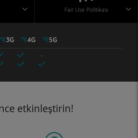
Fair Use Politikası
ce etkinleştirin!