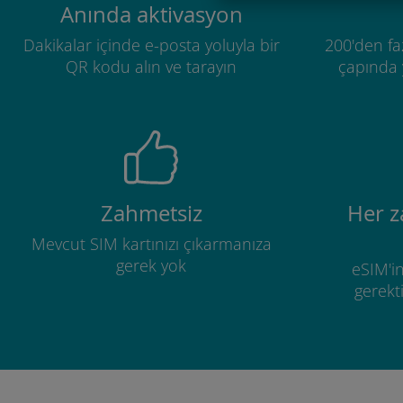
Anında aktivasyon
Dakikalar içinde e-posta yoluyla bir
200'den fa
QR kodu alın ve tarayın
çapında y
Zahmetsiz
Her 
Mevcut SIM kartınızı çıkarmanıza
gerek yok
eSIM'in
gerekti