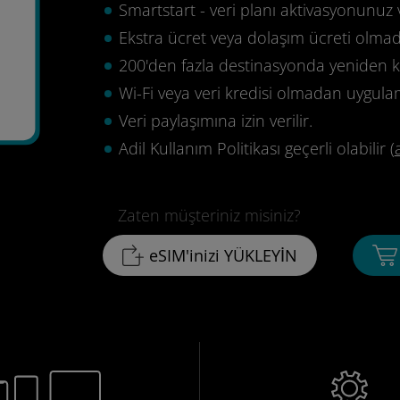
Smartstart - veri planı aktivasyonunuz 
Ekstra ücret veya dolaşım ücreti olma
200'den fazla destinasyonda yeniden ku
Wi-Fi veya veri kredisi olmadan uygula
Veri paylaşımına izin verilir.
Adil Kullanım Politikası geçerli olabilir (
Zaten müşteriniz misiniz?
eSIM'inizi YÜKLEYİN