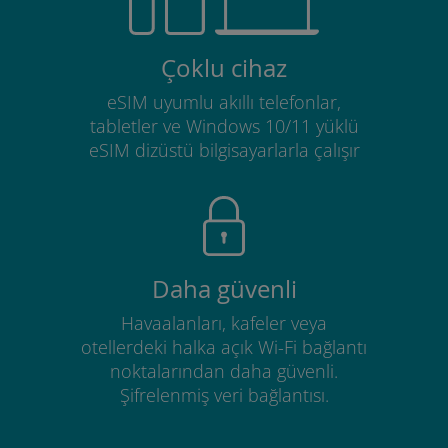
Çoklu cihaz
eSIM uyumlu akıllı telefonlar,
tabletler ve Windows 10/11 yüklü
eSIM dizüstü bilgisayarlarla çalışır
Daha güvenli
Havaalanları, kafeler veya
otellerdeki halka açık Wi-Fi bağlantı
noktalarından daha güvenli.
Şifrelenmiş veri bağlantısı.