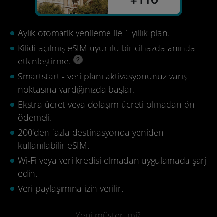
Aylık otomatik yenileme ile 1 yıllık plan.
Kilidi açılmış eSIM uyumlu bir cihazda anında
etkinleştirme.
Smartstart - veri planı aktivasyonunuz varış
noktasına vardığınızda başlar.
Ekstra ücret veya dolaşım ücreti olmadan ön
ödemeli.
200'den fazla destinasyonda yeniden
kullanılabilir eSIM.
Wi-Fi veya veri kredisi olmadan uygulamada şarj
edin.
Veri paylaşımına izin verilir.
Yeni müşteri mi?