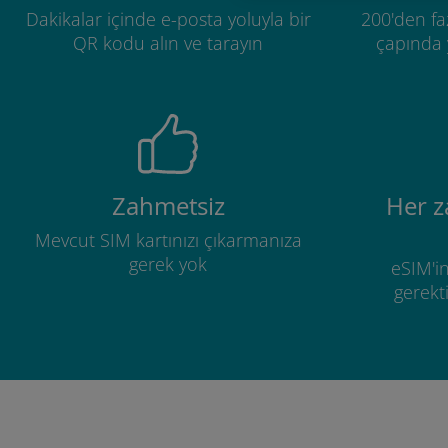
Dakikalar içinde e-posta yoluyla bir
200'den fa
QR kodu alın ve tarayın
çapında y
Zahmetsiz
Her 
Mevcut SIM kartınızı çıkarmanıza
gerek yok
eSIM'in
gerekti