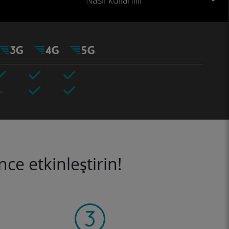
Nasıl kullanılır
ce etkinleştirin!