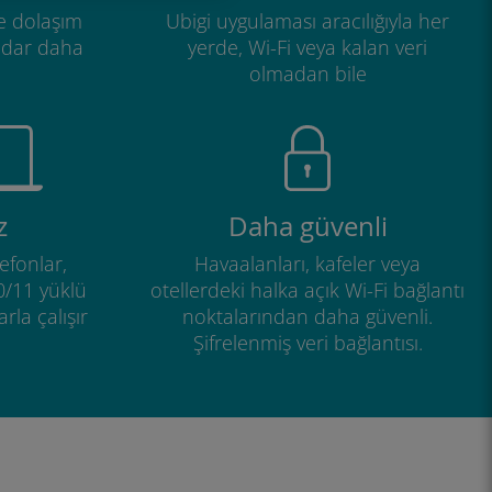
e dolaşım
Ubigi uygulaması aracılığıyla her
adar daha
yerde, Wi-Fi veya kalan veri
olmadan bile
z
Daha güvenli
efonlar,
Havaalanları, kafeler veya
0/11 yüklü
otellerdeki halka açık Wi-Fi bağlantı
rla çalışır
noktalarından daha güvenli.
Şifrelenmiş veri bağlantısı.