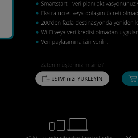
Smartstart - veri planı aktivasyonunuz 
Ekstra ücret veya dolaşım ücreti olma
200'den fazla destinasyonda yeniden ku
Wi-Fi veya veri kredisi olmadan uygula
Veri paylaşımına izin verilir.
Zaten müşteriniz misiniz?
eSIM'inizi YÜKLEYİN