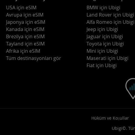
USA için eSIM
BMW için Ubigi
Avrupa için eSIM
Land Rover için Ubigi
Japonya için eSIM
Alfa Romeo için Ubigi
Kanada için eSIM
Jeep için Ubigi
Brezilya için eSIM
Jaguar için Ubigi
Tayland için eSIM
Toyota için Ubigi
Afrika için eSIM
Mini için Ubigi
Tüm destinasyonları gör
Maserati için Ubigi
Fiat için Ubigi
Hüküm ve Koşullar
Ubigi©. Tüm