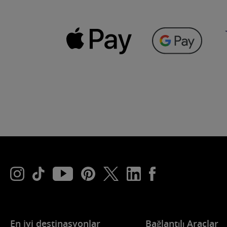
En iyi destinasyonlar
Bağlantılı Araçlar