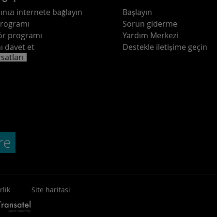
ınızı internete bağlayın
Başlayın
programı
Sorun giderme
ör programı
Yardım Merkezi
ı davet et
Destekle iletişime geçin
rsatları
rlik
Site haritasi