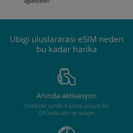
eğlenceler!
Ubigi uluslararası eSIM neden
bu kadar harika
Anında aktivasyon
Dakikalar içinde e-posta yoluyla bir
QR kodu alın ve tarayın