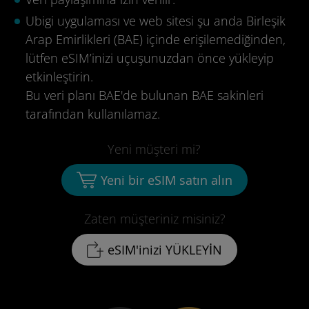
Ubigi uygulaması ve web sitesi şu anda Birleşik
Arap Emirlikleri (BAE) içinde erişilemediğinden,
lütfen eSIM’inizi uçuşunuzdan önce yükleyip
etkinleştirin.
Bu veri planı BAE'de bulunan BAE sakinleri
tarafından kullanılamaz.
Yeni müşteri mi?
Yeni bir eSIM satın alın
Zaten müşteriniz misiniz?
eSIM'inizi YÜKLEYİN