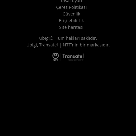
Yasal uyarı
Çerez Politikası
Güvenlik
Erişilebilirlik
Site haritasi
Ubigi©. Tüm hakları saklıdır.
Ubigi,
Transatel | NTT
'nin bir markasıdır.