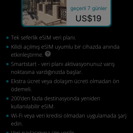
geçerli 7 günler
US$19
Tek seferlik eSIM veri planı.
Kilidi açılmış eSIM uyumlu bir cihazda anında
etkinleştirme.
Smartstart - veri planı aktivasyonunuz varış
noktasına vardığınızda başlar.
Ekstra ücret veya dolaşım ücreti olmadan ön
ödemeli.
200'den fazla destinasyonda yeniden
kullanılabilir eSIM.
Wi-Fi veya veri kredisi olmadan uygulamada şarj
edin.
Veri paylaşımına izin verilir.