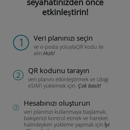
seyahatinizden önce
etkinleştirin!
Veri planınızı seçin
ve e-posta yoluyla
QR kodu ile
alın.
Hızlı!
QR kodunu tarayın
veri planını etkinleştirmek ve
Ubigi
eSIM'i yüklemek için.
Çok basit!
Hesabınızı oluşturun
veri planınızı kullanmaya başlamak,
bakiyenizi kontrol etmek ve hareket
halindeyken yükleme yapmak için.
İyi