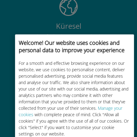
Küresel
200'den fazla destinasyonda dünya
Welcome! Our website uses cookies and
çapında yüksek kaliteli hücresel
personal data to improve your experience
bağlantı
For a smooth and effective browsing experience on our
website, we use cookies to personalise content, deliver
personalised advertising, provide social media features
and analyse our traffic. We also share information about
your use of our site with our social media, advertising and
Uygun maliyetli
analytics partners who may combine it with other
information that you've provided to them or that they've
Mevcut operatörünüzle dolaşım
collected from your use of their services.
Manage your
ücretlerinden %90'a kadar daha
cookies
with complete peace of mind. Click "Allow all
ucuz
cookies" if you agree with the use of all of our cookies. Or
click "Select" if you want to customise your cookie
settings on our website.