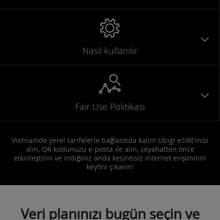
Nasıl kullanılır
Fair Use Politikası
Vietnamde yerel tarifelerle bağlantıda kalın! Ubigi eSIM'inizi
alın, QR kodunuzu e-posta ile alın, seyahatten önce
etkinleştirin ve indiğiniz anda kesintisiz internet erişiminin
keyfini çıkarın!
Veri planınızı bugün seçin ve