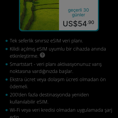
geçerli 30
günler
US$54
.90
Tek seferlik sınırsız eSIM veri planı.
Kilidi açılmış eSIM uyumlu bir cihazda anında
etkinleştirme.
Smartstart - veri planı aktivasyonunuz varış
noktasına vardığınızda başlar.
Ekstra ücret veya dolaşım ücreti olmadan ön
ödemeli.
200'den fazla destinasyonda yeniden
kullanılabilir eSIM.
Wi-Fi veya veri kredisi olmadan uygulamada şarj
edin.