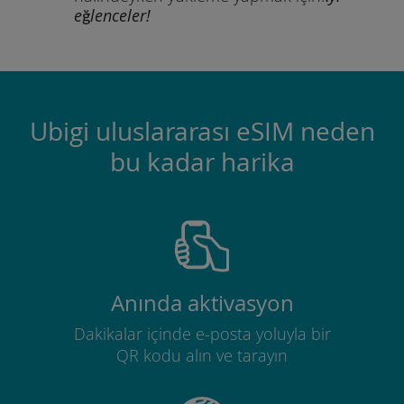
eğlenceler!
Ubigi uluslararası eSIM neden
bu kadar harika
Anında aktivasyon
Dakikalar içinde e-posta yoluyla bir
QR kodu alın ve tarayın