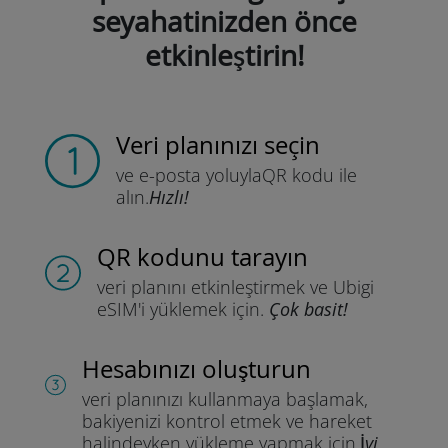
seyahatinizden önce
etkinleştirin!
Veri planınızı seçin
ve e-posta yoluyla
QR kodu ile
alın.
Hızlı!
QR kodunu tarayın
veri planını etkinleştirmek ve
Ubigi
eSIM'i yüklemek için.
Çok basit!
Hesabınızı oluşturun
veri planınızı kullanmaya başlamak,
bakiyenizi kontrol etmek ve hareket
halindeyken yükleme yapmak için.
İyi