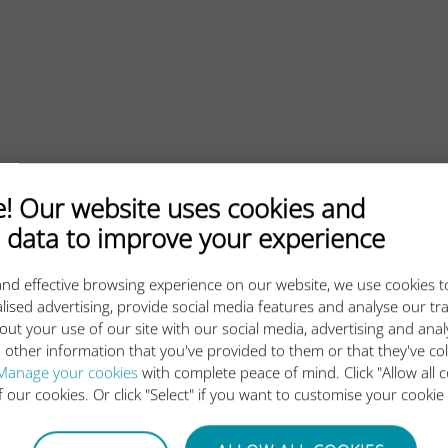
 Our website uses cookies and
 data to improve your experience
nd effective browsing experience on our website, we use cookies t
lised advertising, provide social media features and analyse our tra
out your use of our site with our social media, advertising and ana
 other information that you've provided to them or that they've co
Manage your cookies
with complete peace of mind. Click "Allow all c
SONRAKI
of our cookies. Or click "Select" if you want to customise your cookie