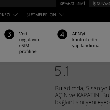
SEYAHAT eSIM’İ
İŞ DÜNYAS
RKEZİ
İŞLETMELER İÇİN
Veri
APN’yi
uygulayın
kontrol edin
eSIM
yapılandırma
profiline
Bu adımda, 5 saniye
AÇIN ve KAPATIN. Bu 
bağlantısını yenileyec