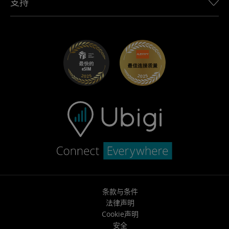
支持
适用于 Mini 的 Ubigi
联盟计划
Ubigi.com
适用于 Maserati 的 Ubigi
分销商计划
UbiClub – 会员忠诚计划
开始使用
适用于 Fiat 的 Ubigi
推荐好友计划
故障排除
职业发展
帮助中心
联系客服
条款与条件
法律声明
Cookie声明
安全