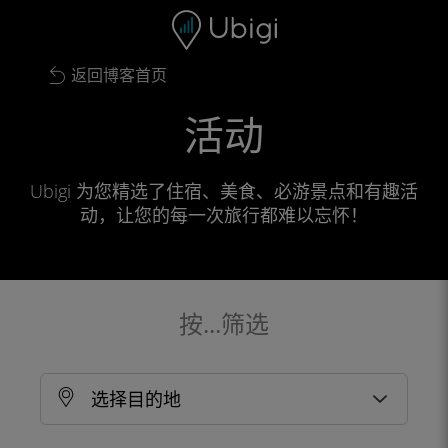
Skip to content
内容
导航栏
页脚
返回博客首页
活动
Ubigi 为您精选了住宿、美食、必游景点和有趣活
动，让您的每一次旅行都难以忘怀！
按...筛选
选择目的地