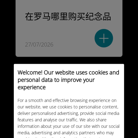
在罗马哪里购买纪念品
27/07/2026
Welcome! Our website uses cookies and
personal data to improve your
experience
For a smooth and effective browsing experience on
our website, we use cookies to personalise content,
deliver personalised advertising, provide social media
features and analyse our traffic. We also share
information about your use of our site with our social
media, advertising and analytics partners who may