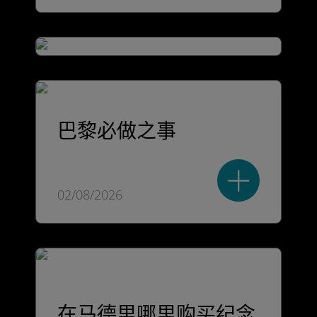
巴黎必做之事
02/08/2026
在马德里哪里购买纪念