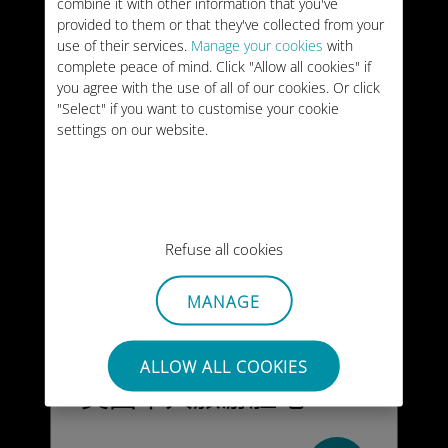
combine it with other information that you've
provided to them or that they've collected from your
use of their services.
Manage your cookies
with
complete peace of mind. Click "Allow all cookies" if
you agree with the use of all of our cookies. Or click
"Select" if you want to customise your cookie
settings on our website.
Refuse all cookies
MANAGE
ALLOW ALL COOKIES
美国十大旅游胜地