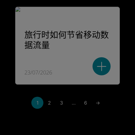
旅行时如何节省移动数
据流量
23/07/2026
1
2
3
…
6
→