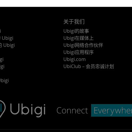
关于我们
i
Ubigi的故事
Ubigi
Ubigi在媒体上
 Ubigi
Ubigi网络合作伙伴
Ubigi应用程序
gi
Ubigi.com
gi
UbiClub – 会员忠诚计划
bigi