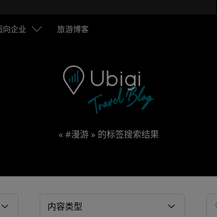
面向企业
旅游博客
« #漫游 » 的标签搜索结果
内容类型