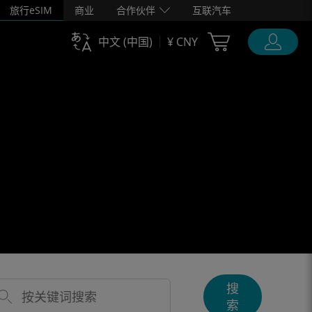
旅行eSIM
商业
合作伙伴
互联汽车
Cart Ubigi
中文 (中国)
¥ CNY
搜
索