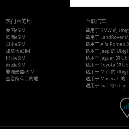
热门目的地
互联汽车
美国eSIM
适用于 BMW 的 Ubig
欧洲eSIM
适用于 LandRover 的 
日本eSIM
适用于 Alfa Romeo 的
加拿大eSIM
适用于 Jeep 的 Ubigi
巴西eSIM
适用于 Jaguar 的 Ubi
泰国eSIM
适用于 Toyota 的 Ubi
非洲最佳eSIM
适用于 Mini 的 Ubigi
查看所有目的地
适用于 Maserati 的 U
适用于 Fiat 的 Ubigi