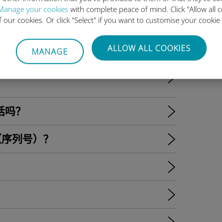
配置文件是否已安装在我的安卓设备上？
Manage your cookies
with complete peace of mind. Click "Allow all c
of our cookies. Or click "Select" if you want to customise your cookie
 eSIM 配置文件，网络已显示，但
ALLOW ALL COOKIES
MANAGE
上的 Ubigi eSIM 配置文件，但无
电话吗？
ID（序列号）？
？