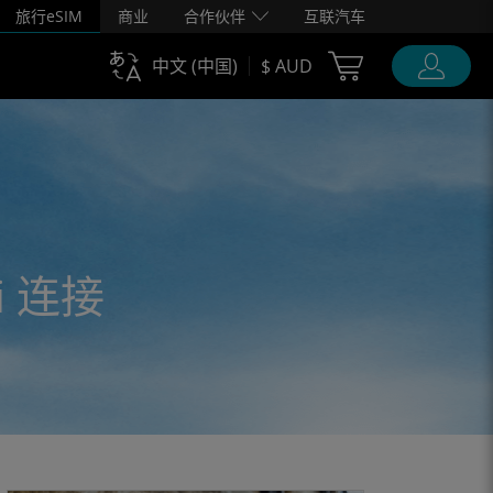
旅行eSIM
商业
合作伙伴
互联汽车
Cart Ubigi
中文 (中国)
$ AUD
i 连接