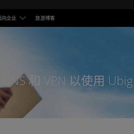
面向企业
旅游博客
NS 和 VPN 以使用 Ubig