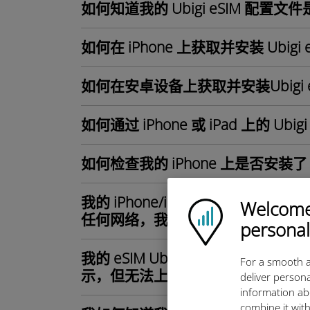
如何知道我的 Ubigi eSIM 配置文件是
如何在 iPhone 上获取并安装 Ubigi
如何在安卓设备上获取并安装Ubigi 
如何通过 iPhone 或 iPad 上的 
如何检查我的 iPhone 上是否安装了 U
我的 iPhone/iPad 上已安装并激活 
Welcome!
Ubigi logo
任何网络，我该怎么办？
personal
我的 eSIM Ubigi 配置文件已在 iP
For a smooth a
示，但无法上网，怎么办？
deliver persona
information ab
combine it with