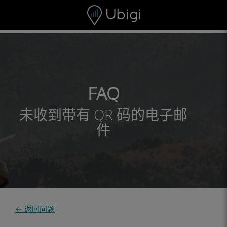
Skip to content
内容
导航栏
页脚
FAQ
未收到带有 QR 码的电子邮
件
← 返回问题