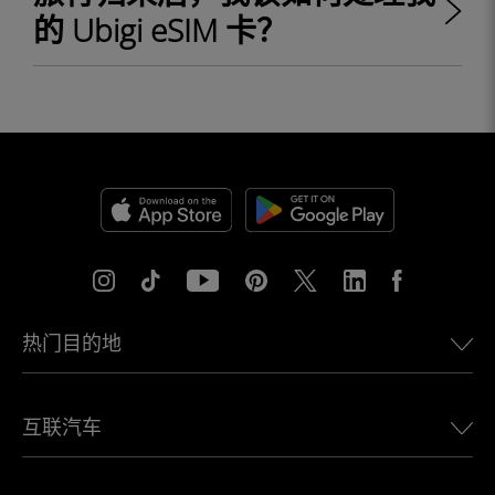
的 Ubigi eSIM 卡？
热门目的地
美国eSIM
互联汽车
欧洲eSIM
日本eSIM
适用于 BMW 的 Ubigi