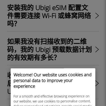
安装我的 Ubigi eSIM 配置文
件需要连接 Wi-Fi 或蜂窝网络
吗？
如果我没有扫描收到的二维
码，我的 Ubigi 预载数据计划
的有效期有多长？
收到带有二维码的电子邮件
Welcome! Our website uses cookies and
personal data to improve your
后，如何在我的设备上安装
experience
Ubigi eSIM 配置文件？
For a smooth and effective browsing experience on
our website, we use cookies to personalise content,
deliver personalised advertising, provide social media