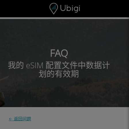
Skip to content
内容
导航栏
页脚
FAQ
我的 eSIM 配置文件中数据计
划的有效期
← 返回问题