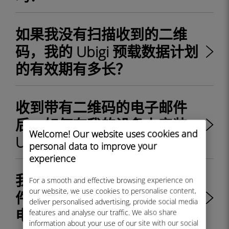
如果我没有扫描收到的二维
码，我的 Ubigi 预载数据计划
的有效期有多长？
收到带有二维码的电子邮件
后，如何在我的设备上安装
Welcome! Our website uses cookies and
Ubigi eSIM 配置文件？
personal data to improve your
experience
我购买了 Ubigi eSIM 配置文
For a smooth and effective browsing experience on
our website, we use cookies to personalise content,
件，但没有收到带有二维码的
deliver personalised advertising, provide social media
电子邮件。我该怎么办？
features and analyse our traffic. We also share
information about your use of our site with our social