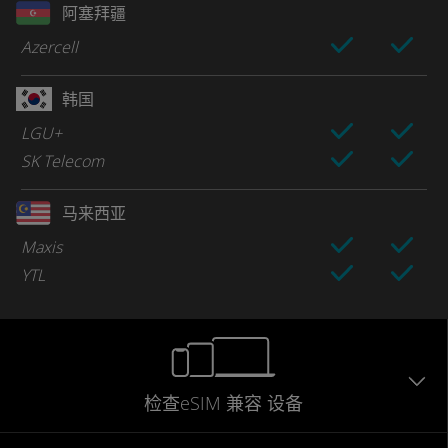
阿塞拜疆
Azercell
韩国
LGU+
SK Telecom
马来西亚
Maxis
YTL
检查eSIM
兼容
设备