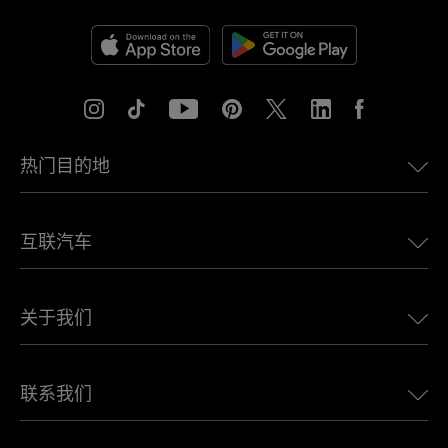
热门目的地
美国eSIM
互联汽车
欧洲eSIM
日本eSIM
适用于 BMW 的 Ubigi
加拿大eSIM
关于我们
适用于 LandRover 的 Ubigi
巴西eSIM
适用于 Alfa Romeo 的 Ubigi
泰国eSIM
Ubigi的故事
适用于 Jeep 的 Ubigi
联系我们
非洲最佳eSIM
Ubigi在媒体上
适用于 Jaguar 的 Ubigi
查看所有目的地
Ubigi网络合作伙伴
适用于 Toyota 的 Ubigi
连接您的员工