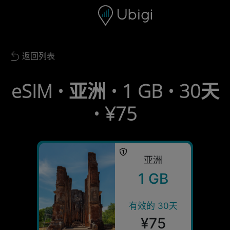
Skip to content
内容
导航栏
页脚
返回列表
Back to list
eSIM • 亚洲 • 1 GB • 30天
• ¥75
亚洲
1 GB
有效的 30天
¥75