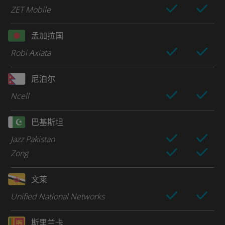
ZET Mobile
孟加拉国
Robi Axiata
尼泊尔
Ncell
巴基斯坦
Jazz Pakistan
Zong
文莱
Unified National Networks
斯里兰卡