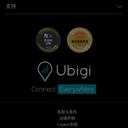
Ubigi应用程序
支持
适用于 Mini 的 Ubigi
联盟计划
Ubigi.com
适用于 Maserati 的 Ubigi
分销商计划
UbiClub – 会员忠诚计划
开始使用
适用于 Fiat 的 Ubigi
推荐好友计划
故障排除
职业发展
帮助中心
联系客服
条款与条件
法律声明
Cookie声明