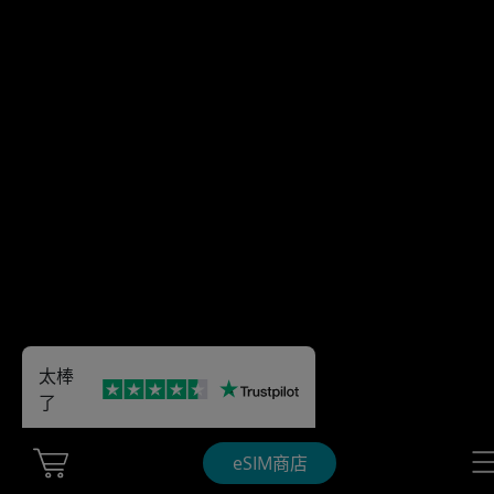
太棒
了
Cart Ubigi
Nav
eSIM商店