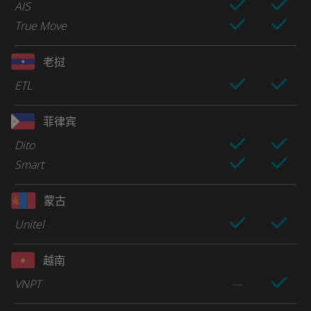
AIS
True Move
老挝
ETL
菲律宾
Dito
Smart
蒙古
Unitel
越南
VNPT